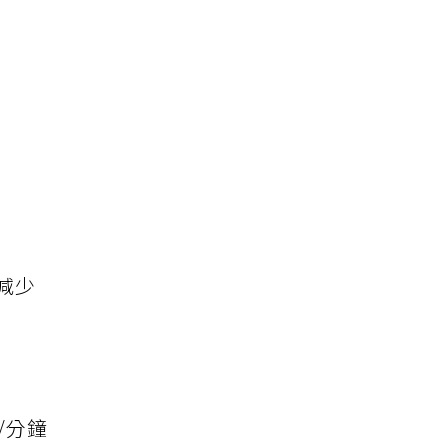
減少
/分鐘