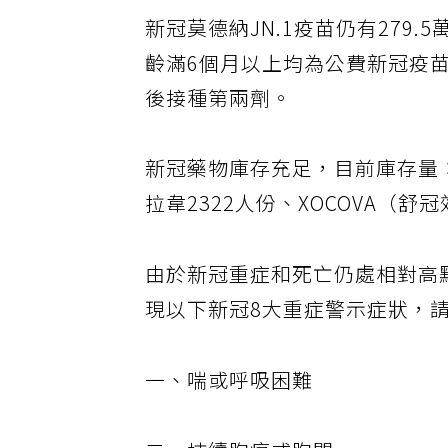
新冠莫德納JN.1疫苗仍有279
齡滿6個月以上均為公費新冠疫苗
後接種第兩劑。
新冠藥物庫存充足，目前庫存量：
拉韋2322人份、XOCOVA（
由於新冠重症和死亡仍處相對高
現以下新冠8大重症警示症狀，
一、喘或呼吸困難