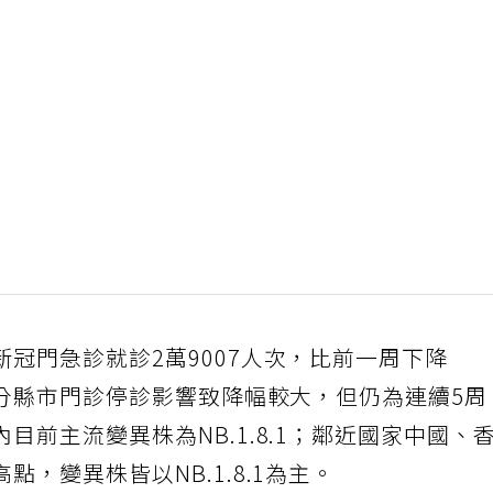
冠門急診就診2萬9007人次，比前一周下降
部分縣市門診停診影響致降幅較大，但仍為連續5周
目前主流變異株為NB.1.8.1；鄰近國家中國、
，變異株皆以NB.1.8.1為主。