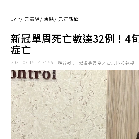
udn
/
元氣網
/
焦點
/
元氣新聞
新冠單周死亡數達32例！4
症亡
2025-07-15 14:24:55
聯合報 ／ 記者李青縈／台北即時報導