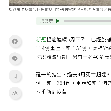
疾管署防疫醫師林詠青說明特殊個案狀況。記者李青縈／
聽健康
新冠
輕症連續5周下降，已經脫
114例重症、死亡32例，處相
初脫離流行期。另有一名40多
羅一鈞指出，過去4周死亡超過3
例、死亡284例。重症和死亡個
本季新冠疫苗。