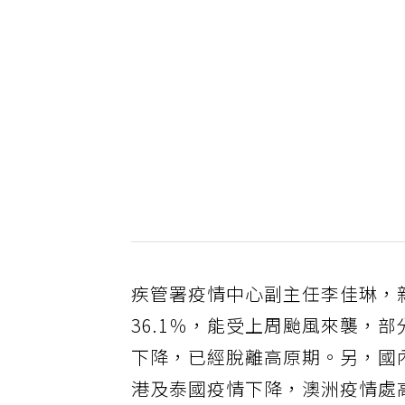
疾管署疫情中心副主任李佳琳，新
36.1％，能受上周颱風來襲，
下降，已經脫離高原期。另，國內
港及泰國疫情下降，澳洲疫情處高點