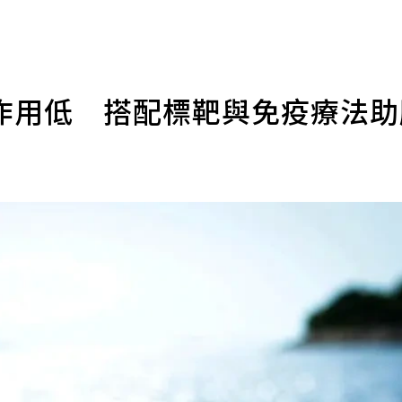
作用低 搭配標靶與免疫療法