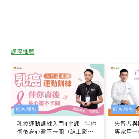
課程推薦
影片課程
影片課程
乳癌運動訓練入門4堂課 - 伴你
失智者與
術後身心靈不卡關（線上影音
專家用一