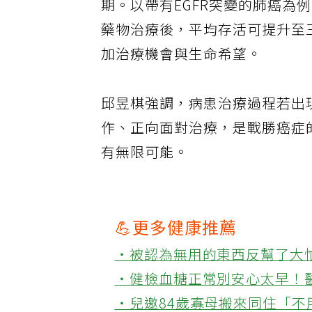
期。以帶有EGFR突變的肺癌
藥物治療後，平均存活可提升至
加治療機會與生命希望。
邱昱棋強調，病患治療過程若出
作、正向面對治療，是戰勝癌症
有無限可能。
💪更多健康推薦
‧被認為無用的東西反幫了大
‧健檢血糖正常別安心太早！
‧兒邀84歲寡母搬來同住「