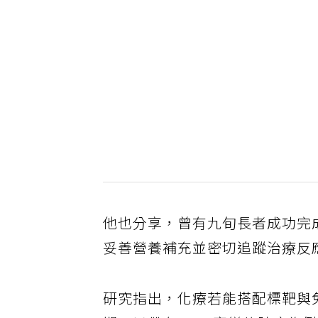
他也分享，曾有九旬長者成功完
妥善營養補充並密切追蹤治療反
研究指出，化療若能搭配標靶與