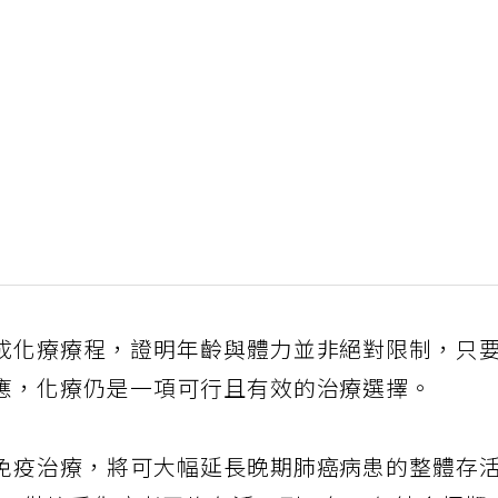
成化療療程，證明年齡與體力並非絕對限制，只
應，化療仍是一項可行且有效的治療選擇。
免疫治療，將可大幅延長晚期肺癌病患的整體存