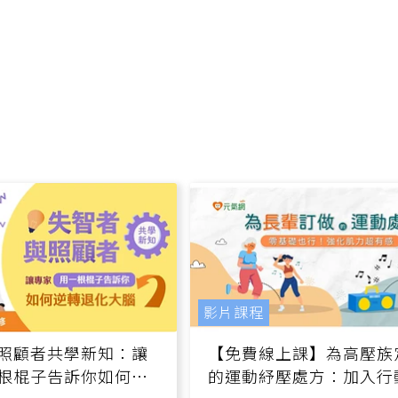
影片課程
照顧者共學新知：讓
【免費線上課】為高壓族
根棍子告訴你如何逆
的運動紓壓處方：加入行