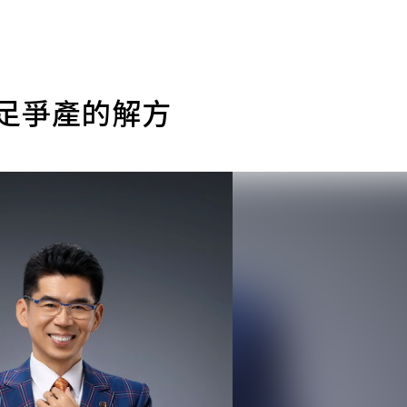
手足爭產的解方