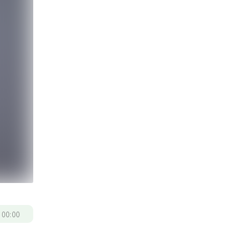
/
00:00