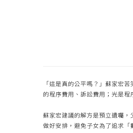
「這是真的公平嗎？」蘇家宏苦
的程序費用、訴訟費用；光是程
蘇家宏建議的解方是預立遺囑，
做好安排，避免子女為了追求「