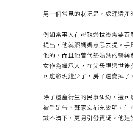
另一個常見的狀況是，處理遺產
例如當事人在母親過世後需要喪
提出，他就照媽媽意思去提。手
他的，而且他曾代墊媽媽的醫藥
女作為繼承人，在父母親過世後
可能發現錢少了，房子還賣掉了
除了遺產衍生的民事糾紛，還可
被手足告。蘇家宏補充說明，生
識不清下，更易引發質疑。他建