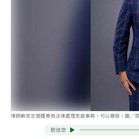
律師蘇家宏提醒善用法律處理家庭事務，可以避險。圖／
聽健康