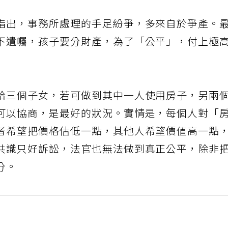
指出，事務所處理的手足紛爭，多來自於爭產。
下遺囑，孩子要分財產，為了「公平」，付上極
給三個子女，若可做到其中一人使用房子，另兩
可以協商，是最好的狀況。實情是，每個人對「
者希望把價格估低一點，其他人希望價值高一點
共識只好訴訟，法官也無法做到真正公平，除非
分。