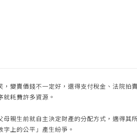
笑，變賣價錢不一定好，還得支付稅金、法院拍
序就耗費許多資源。
父母親生前就自主決定財產的分配方式，適得其
數字上的公平」產生紛爭。