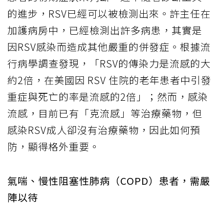
的進步，RSV已經可以被檢測出來。許主任在
加護病房中，已經檢測出許多病患，其實是
因RSV感染而造成其他嚴重的併發症。根據流
行病學調查發現，「RSV的傳染力是流感的大
約2倍，在美國因 RSV 住院的老年患者中引發
重症與死亡的率是流感的2倍」；然而，感染
流感，目前已有「克流感」等治療藥物，但
感染RSV成人卻沒有治療藥物，因此如何預
防，顯得格外重要。
氣喘、慢性阻塞性肺病（COPD）患者，需嚴
陣以待