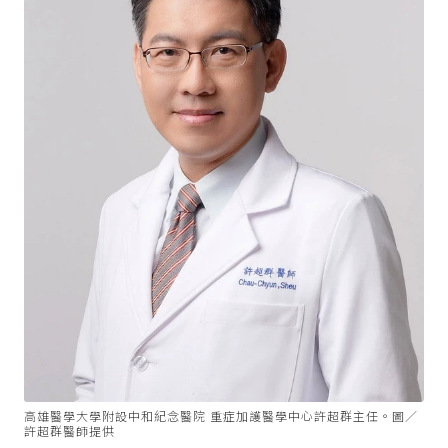
高雄醫學大學附設中和紀念醫院 重症加護醫學中心許超群主任。圖／
許超群醫師提供