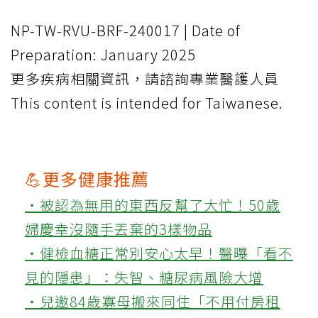
NP-TW-RVU-BRF-240017 | Date of
Preparation: January 2025
更多疾病相關資訊，請諮詢專業醫護人員
This content is intended for Taiwanese.
💪更多健康推薦
‧被認為無用的東西反幫了大忙！50歲
婦慶幸沒隨手丟棄的3樣物品
‧健檢血糖正常別安心太早！醫曝「看不
見的隱患」：失智、糖尿病風險大增
‧兒邀84歲寡母搬來同住「不用付房租