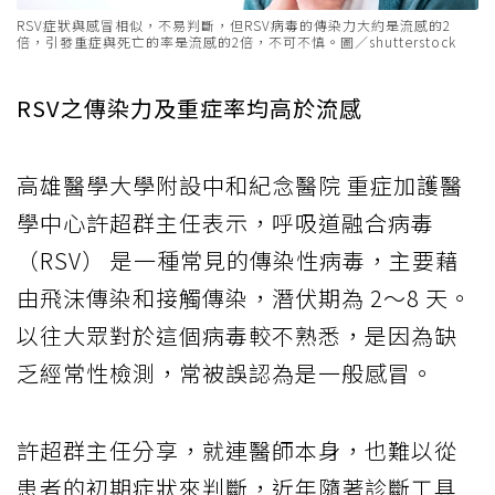
RSV症狀與感冒相似，不易判斷，但RSV病毒的傳染力大約是流感的2
倍，引發重症與死亡的率是流感的2倍，不可不慎。圖／shutterstock
RSV之傳染力及重症率均高於流感
高雄醫學大學附設中和紀念醫院 重症加護醫
學中心許超群主任表示，呼吸道融合病毒
（RSV） 是一種常見的傳染性病毒，主要藉
由飛沫傳染和接觸傳染，潛伏期為 2～8 天。
以往大眾對於這個病毒較不熟悉，是因為缺
乏經常性檢測，常被誤認為是一般感冒。
許超群主任分享，就連醫師本身，也難以從
患者的初期症狀來判斷，近年隨著診斷工具