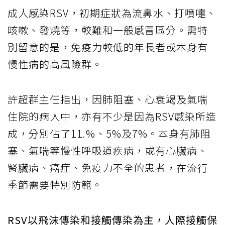
成人感染RSV，初期症狀為流鼻水、打噴嚏、
咳嗽、發燒等，較難和一般感冒區分。需特
別留意的是，免疫力較低的年長者或本身有
慢性病的高風險群。
許超群主任指出，因肺阻塞、心衰竭及氣喘
住院的病人中，亦有不少是因為RSV感染所造
成，分別佔了11.%、5%及7%。本身有肺阻
塞、氣喘等慢性呼吸道疾病，或有心臟病、
腎臟病、癌症、免疫力不全的患者，在流行
季節需要特別防範。
RSV以飛沫傳染和接觸傳染為主，人際接觸保