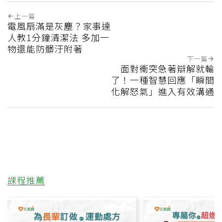
上一篇
電風扇滿是灰塵？家事達
人教1分鐘清潔法 多加一
物還能防髒汙附著
下一篇
面對衝突急著辯解就輸
了！一種智慧回應「瞬間
化解怒氣」進入有效溝通
課程推薦