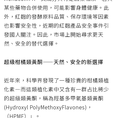
某些藥物合併使用，可能影響身體健康。此
外，紅麴的發酵原料品質、保存環境等因素
也影響安全性，近期的紅麴產品安全事件引
發國人關注。因此，市場上開始尋求更天
然、安全的替代選擇。
超級柑橘類黃酮——天然、安全的新選擇
近年來，科學界發現了一種珍貴的柑橘類植
化素—而這類植化素中又含有一群占比稀少
的超級類黃酮，稱為羥基多甲氧基類黃酮
(Hydroxyl PolyMethoxyFlavones)，
（HPMF）」。