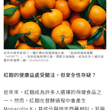
近年科學界發現了一種珍貴的柑橘類植化素—「超級柑橘類黃酮
（HPMF™）」，有助促進新陳代謝，調節生理機能，成為許多人補充營
養的新選擇。圖／shutterstock
紅麴的健康益處受關注，但安全性存疑？
近年來，紅麴成為許多人選擇的保健食品之
一。然而，紅麴在發酵過程中會產生
Monacolin K，其成分與特定西藥相似，若與