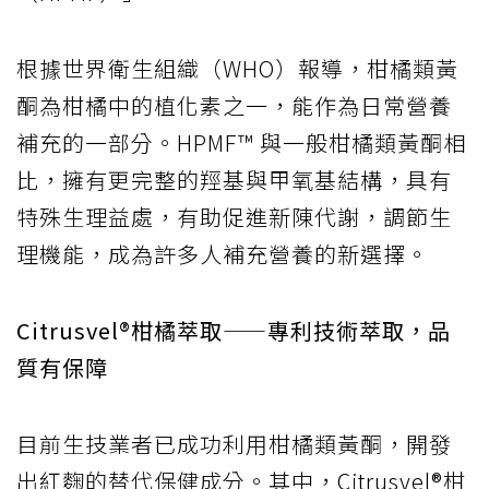
根據世界衛生組織（WHO）報導，柑橘類黃
酮為柑橘中的植化素之一，能作為日常營養
補充的一部分。HPMF™ 與一般柑橘類黃酮相
比，擁有更完整的羥基與甲氧基結構，具有
特殊生理益處，有助促進新陳代謝，調節生
理機能，成為許多人補充營養的新選擇。
Citrusvel®柑橘萃取——專利技術萃取，品
質有保障
目前生技業者已成功利用柑橘類黃酮，開發
出紅麴的替代保健成分。其中，Citrusvel®柑