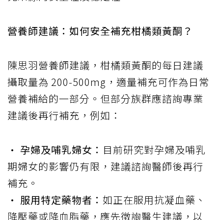
營養師建議：如何安全補充柑橘類黃酮？
陳思羽營養師建議，柑橘類黃酮的每日建議
攝取量為 200-500mg，適量補充可作為日常
營養補給的一部分。但部分族群應諮詢專業
建議後再行補充，例如：
• 孕婦及哺乳婦女：
目前研究對孕婦及哺乳
期婦女的影響仍有限，建議諮詢醫師後再行
補充。
• 服用特定藥物者：
如正在服用抗凝血藥、
降壓藥或降血脂藥，應先徵詢醫生建議，以