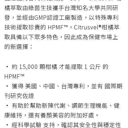
橘萃取由綠茵生技攜手台灣知名大學共同研
發，並經由GMP認證工廠製造，以特殊專利
技術提取珍貴的 HPMF™，Citrusvel®柑橘萃
取具備以下眾多特色，因此成為保健市場上
的新選擇：
• 約 15,000 顆柑橘 才能提取 1 公斤 的
HPMF™
• 獲得 美國、中國、台灣專利，並有 國際期
刊研究佐證
• 有助於幫助新陳代謝、調節生理機能、健
康維持，還有養顏美容的附加好處。
• 經科學試驗 支持，確認其安全性與穩定性