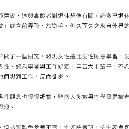
靜萍說，這與高齡者對退休想像有關，許多已退
做」或含飴弄孫、旅遊等，但久而久之來自外界
萍做了一些研究，發現女性遠比男性願意學習，
男性，認為學習與工作綁定，辛苦大半輩子，不
他們想到工作，反而卻步。
男性觀念也慢慢調整，雖然大多數男性學員是被
興趣。