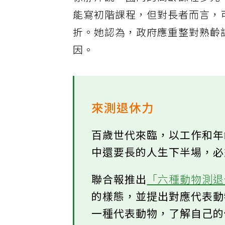
徐靜萍說，國內的高齡課程多元
能寫初階課程，但對長者而言，
折。她認為，政府應重整對熟齡
因。
來測退休力
百歲世代來臨，以工作和
中還要長的人生下半場，
聯合報推出
「六種動物測
的樣態，並提出對應代表
一種代表動物，了解自己