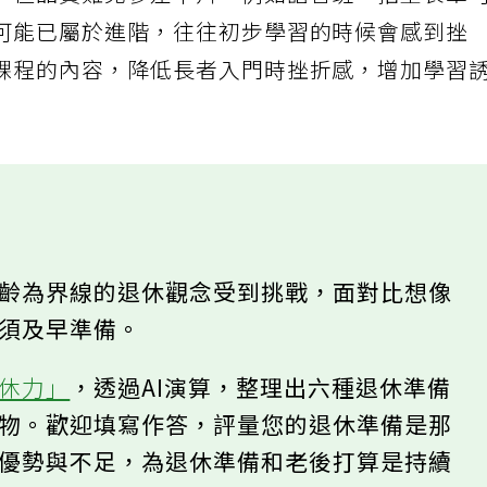
，但品質難免參差不齊，例如語言班，招生表單
可能已屬於進階，往往初步學習的時候會感到挫
課程的內容，降低長者入門時挫折感，增加學習
年齡為界線的退休觀念受到挑戰，面對比想像
必須及早準備。
退休力」
，透過AI演算，整理出六種退休準備
動物。歡迎填寫作答，評量您的退休準備是那
的優勢與不足，為退休準備和老後打算是持續