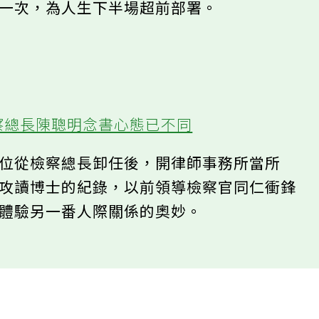
驗一次，為人生下半場超前部署。
檢察總長陳聰明念書心態已不同
一位從檢察總長卸任後，開律師事務所當所
歲攻讀博士的紀錄，以前領導檢察官同仁衝鋒
，體驗另一番人際關係的奧妙。