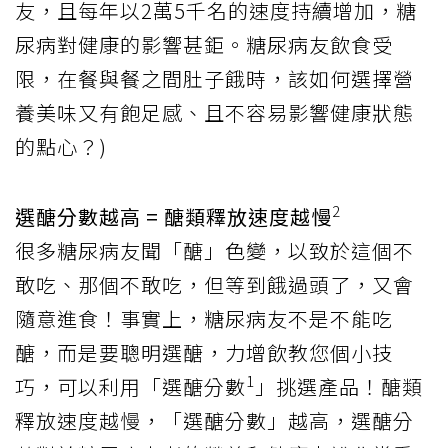
友，且每年以2萬5千名的速度持續增加，糖
尿病對健康的影響甚鉅。糖尿病友飲食受
限，在餐與餐之間肚子餓時，該如何選擇營
養美味又有飽足感、且不容易影響健康狀態
的點心？)
2
選醣分數越高 = 醣類釋放速度越慢
很多糖尿病友聞「醣」色變，以致於這個不
敢吃、那個不敢吃，但等到餓過頭了，又會
隨意進食！事實上，糖尿病友不是不能吃
醣，而是要聰明選醣，力增飲教您個小技
1
巧，可以利用「選醣分數
」挑選產品！醣類
釋放速度越慢，「選醣分數」越高，選醣分