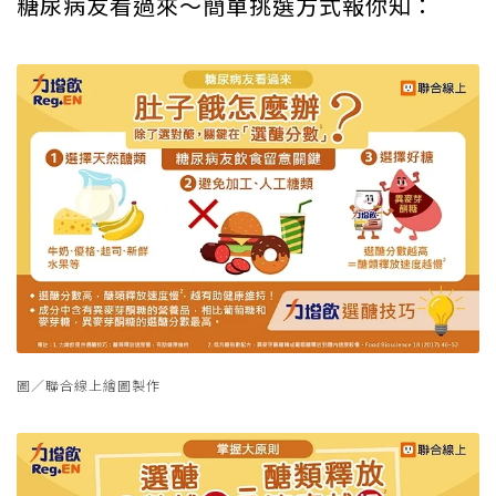
糖尿病友看過來～簡單挑選方式報你知：
圖／聯合線上繪圖製作