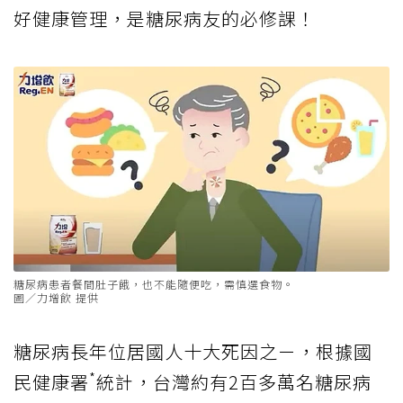
好健康管理，是糖尿病友的必修課！
糖尿病患者餐間肚子餓，也不能隨便吃，需慎選食物。
圖／力增飲 提供
糖尿病長年位居國人十大死因之ㄧ，根據國
*
民健康署
統計，台灣約有2百多萬名糖尿病