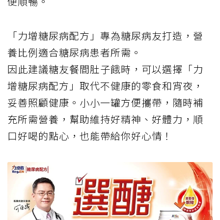
便順暢。
「力增糖尿病配方」專為糖尿病友打造，營
養比例適合糖尿病患者所需。
因此建議糖友餐間肚子餓時，可以選擇「力
增糖尿病配方」取代不健康的零食和宵夜，
妥善照顧健康。小小一罐方便攜帶，隨時補
充所需營養，幫助維持好精神、好體力，順
口好喝的點心，也能帶給你好心情！