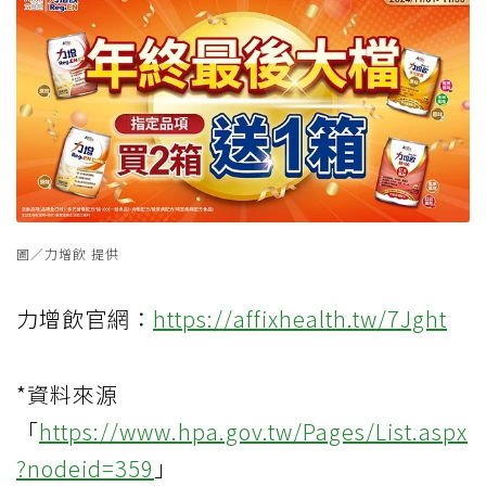
圖／力增飲 提供
力增飲官網：
https://affixhealth.tw/7Jght
*資料來源
「
https://www.hpa.gov.tw/Pages/List.aspx
?nodeid=359
」