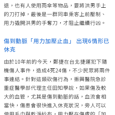
退，也有人使用雨傘等物品，要將洪男手上
的刀打掉，最後是一群同車乘客上前壓制、
用力撬開洪男的手奪刀，才阻止繼續行凶。
傷到動脈「用力加壓止血」 出現6情形已
休克
由於10年前的今天，鄭捷在台北捷運犯下隨
機傷人事件，造成4死24傷，不少民眾將兩件
事連結。針對這類砍傷行為，振興醫院急診
重症醫學部代理主任田知學說，如果傷及較
大的血管，尤其是傷到動脈的話，血流會相
當快，傷患會很快進入休克狀況，旁人可以
使用毛巾與乾淨紗布，用力壓在傷處的「加