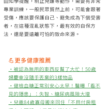
田知學提醒，制止兇嫌等動作，需要有非常
專業訓練，一般民眾貿然上前，可能會跟著
受傷，應該要保護自己、避免成為下個受害
者，在這種混亂狀態下，最有效的自保方
法，還是要遠離可怕的致命來源。
💪更多健康推薦
‧被認為無用的東西反幫了大忙！50歲
婦慶幸沒隨手丟棄的3樣物品
‧健檢血糖正常別安心太早！醫曝「看不
見的隱患」：失智、糖尿病風險大增
‧兒邀84歲寡母搬來同住「不用付房租