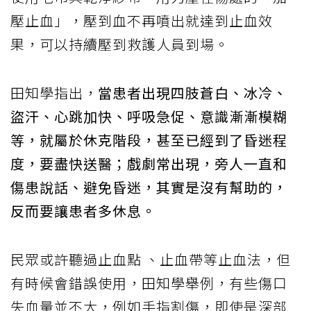
壓止血」，壓到血不再噴出就達到止血效
果，可以持續壓到救護人員到場。
田知學指出，
當患者出現四肢蒼白、冰冷、
盜汗、心跳加快、呼吸急促、意識漸漸模糊
等，就屬於休克階段，甚至已經到了昏迷程
度，要盡快送醫；戲劇常出現，旁人一直和
傷患說話、避免昏迷，其實是沒有幫助的，
反而要讓患者多休息。
民眾或許聽過止血點 、止血帶等止血法，但
有時候會錯誤使用，田知學舉例，有些傷口
失血量並不大，例如手指割傷，即使是深部