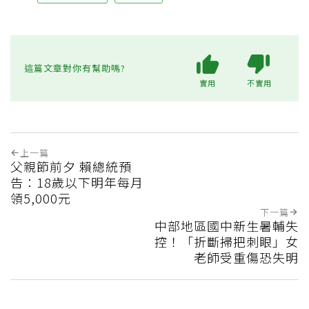
這篇文章對你有幫助嗎?
實用
不實用
上一篇
父親節前夕 賴總統預
告：18歲以下明年每月
領5,000元
下一篇
中部地區國中新生暑輔失
控！「折斷掃把刺眼」女
老師受重傷恐失明