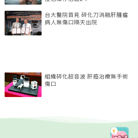
台大醫院首見 碎化刀消融肝腫瘤
病人無傷口隔天出院
組織碎化超音波 肝癌治療無手術
傷口