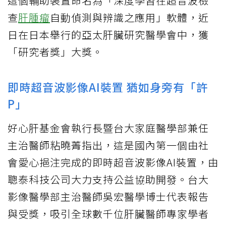
這個輔助裝置命名為「深度學習在超音波檢
查
肝腫瘤
自動偵測與辨識之應用」軟體，近
日在日本舉行的亞太肝臟研究醫學會中，獲
「研究者獎」大獎。
即時超音波影像AI裝置 猶如身旁有「許
P」
好心肝基金會執行長暨台大家庭醫學部兼任
主治醫師粘曉菁指出，這是國內第一個由社
會愛心挹注完成的即時超音波影像AI裝置，由
聰泰科技公司大力支持公益協助開發。台大
影像醫學部主治醫師吳宏醫學博士代表報告
與受獎，吸引全球數千位肝臟醫師專家學者