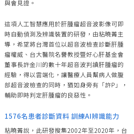
與會見證。
這項人工智慧應用於肝腫瘤超音波影像可即
時自動偵測及辨識裝置的研發，由粘曉菁主
導，希望將台灣首位以超音波檢查診斷肝腫
瘤權威、台大醫院名譽教授暨好心肝基金會
董事長許金川的數十年超音波判讀肝腫瘤的
經驗，得以雲端化，讓醫療人員幫病人做腹
部超音波檢查的同時，猶如身旁有「許P」，
輔助即時判定肝腫瘤的良惡性。
1576名患者診斷資料 訓練AI辨識能力
粘曉菁說，此研發搜集2002年至2020年，台