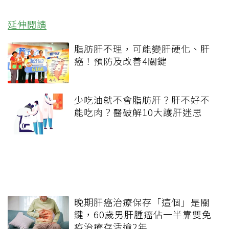
延伸閱讀
脂肪肝不理，可能變肝硬化、肝
癌！預防及改善4關鍵
少吃油就不會脂肪肝？肝不好不
能吃肉？醫破解10大護肝迷思
晚期肝癌治療保存「這個」是關
鍵，60歲男肝腫瘤佔一半靠雙免
疫治療存活逾2年