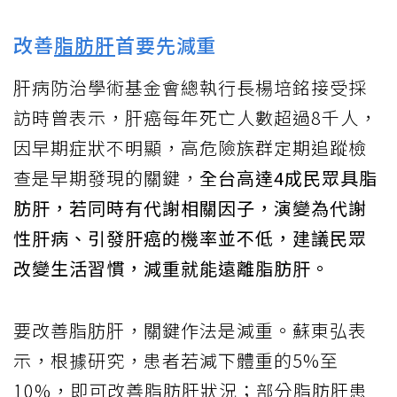
改善
脂肪肝
首要先減重
肝病防治學術基金會總執行長楊培銘接受採
訪時曾表示，肝癌每年死亡人數超過8千人，
因早期症狀不明顯，高危險族群定期追蹤檢
查是早期發現的關鍵，
全台高達4成民眾具脂
肪肝，若同時有代謝相關因子，演變為代謝
性肝病、引發肝癌的機率並不低，建議民眾
改變生活習慣，減重就能遠離脂肪肝。
要改善脂肪肝，關鍵作法是減重。蘇東弘表
示，根據研究，患者若減下體重的5%至
10%，即可改善脂肪肝狀況；部分脂肪肝患