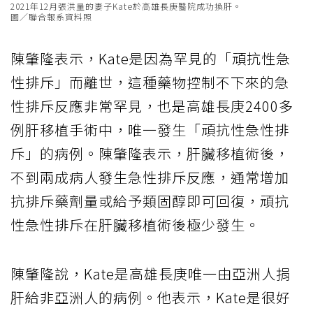
2021年12月張洪量的妻子Kate於高雄長庚醫院成功換肝。
圖／聯合報系資料照
陳肇隆表示，Kate是因為罕見的「頑抗性急
性排斥」而離世，這種藥物控制不下來的急
性排斥反應非常罕見，也是高雄長庚2400多
例肝移植手術中，唯一發生「頑抗性急性排
斥」的病例。陳肇隆表示，肝臟移植術後，
不到兩成病人發生急性排斥反應，通常增加
抗排斥藥劑量或給予類固醇即可回復，頑抗
性急性排斥在肝臟移植術後極少發生。
陳肇隆說，Kate是高雄長庚唯一由亞洲人捐
肝給非亞洲人的病例。他表示，Kate是很好