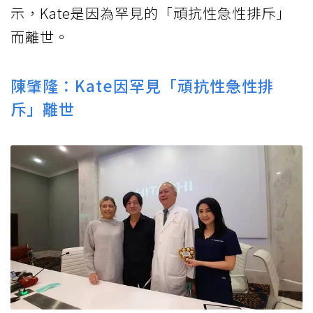
示，Kate是因為罕見的「頑抗性急性排斥」
而離世。
陳肇隆：Kate因罕見「頑抗性急性排
斥」離世