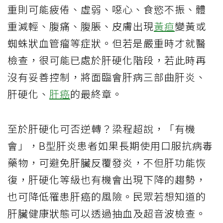
重則可能疲倦、虛弱、噁心、食慾不振、體
重減輕、腹痛、腹脹、皮膚出現
黃疸
變黃或
蜘蛛狀血管瘤等症狀。但若是嚴重時才就醫
檢查，很可能已處於肝硬化階段，若此時再
沒有妥善控制，將面臨會肝病三部曲肝炎、
肝硬化、
肝癌
的最終章。
至於肝硬化可否逆轉？梁程超說，「有機
會」，B型肝炎患者如果長期使用口服抗病毒
藥物，可避免肝臟反覆發炎，不但肝功能恢
復，肝硬化等級也有機會出現下降的趨勢，
也可降低罹患肝癌的風險。民眾若想知道的
肝臟健康狀態可以透過抽血及超音波檢查。