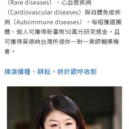
（Rare diseases）、心血管疾病
（Cardiovascular diseases）與自體免疫疾
病（Autoimmune diseases）。每組獲選團
體、個人可獲得新臺幣50萬元研究獎金，且
可獲得莫德納台灣所提供一對一業師輔導機
會。
揮淚播種、耕耘，終於歡呼收割