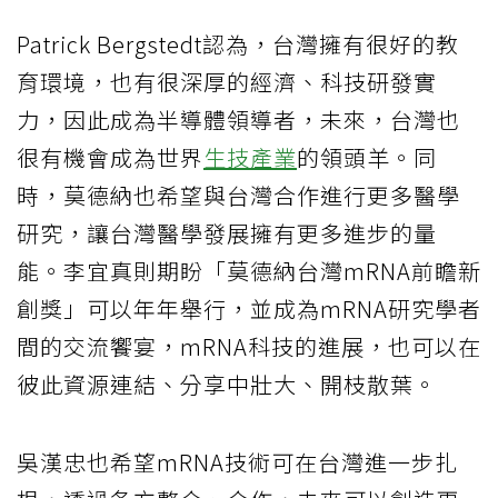
Patrick Bergstedt認為，台灣擁有很好的教
育環境，也有很深厚的經濟、科技研發實
力，因此成為半導體領導者，未來，台灣也
很有機會成為世界
生技產業
的領頭羊。同
時，莫德納也希望與台灣合作進行更多醫學
研究，讓台灣醫學發展擁有更多進步的量
能。李宜真則期盼「莫德納台灣mRNA前瞻新
創獎」可以年年舉行，並成為mRNA研究學者
間的交流饗宴，mRNA科技的進展，也可以在
彼此資源連結、分享中壯大、開枝散葉。
吳漢忠也希望mRNA技術可在台灣進一步扎