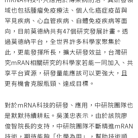
域也包括腫瘤免疫療法、個人化癌症疫苗與
罕見疾病、心血管疾病、自體免疫疾病等面
向，目前莫德納共有47個研究發展計畫。透
過莫德納平台，全世界許多科學家聚集於
此，更能發揮所長，擴大研發效益，台灣研
究mRAN相關研究的科學家若能一同加入、共
享平台資源，研發量能應該可以更強大，且
更有機會克服瓶頸、達成目標。
對於mRNA科技的研發、應用，中研院團隊也
是默默持續耕耘。吳漢忠表示，由於該院廖
俊智院長的支持，中研院團隊不斷精進mRAN
技術，期待能夠「化學為用」，幫助技術順