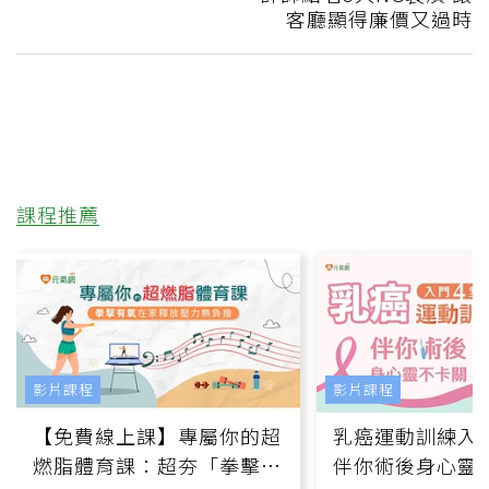
客廳顯得廉價又過時
課程推薦
影片課程
影片課程
【免費線上課】專屬你的超
乳癌運動訓練入門
燃脂體育課：超夯「拳擊有
伴你術後身心靈