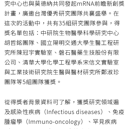
究中心也與莫德納共同發起mRNA前瞻新創獎
計畫，廣邀台灣優秀研究團隊共襄盛舉。在
這次的活動中，共有35組研究團隊參與，得
獎名單包括：中研院生物醫學科學研究中心
胡哲銘團隊、國立陽明交通大學生醫工程研
究所陳冠宇實驗室、磐石醫藥生技股份有限
公司、清華大學化學工程學系宋信文實驗室
與工業技術研究院生醫與醫材研究所鄭淑珍
團隊等5組團隊獲獎。
從得獎者背景資料可了解，獲獎研究領域遍
及感染性疾病（Infectious diseases）、免疫
腫瘤學（Immuno-oncology）、罕見疾病