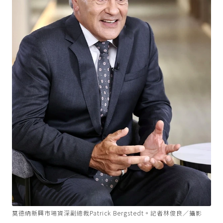
莫德納新興市場資深副總裁Patrick Bergstedt。記者林俊良／攝影