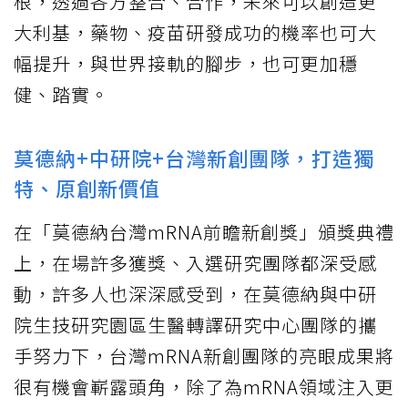
根，透過各方整合、合作，未來可以創造更
大利基，藥物、疫苗研發成功的機率也可大
幅提升，與世界接軌的腳步，也可更加穩
健、踏實。
莫德納+中研院+台灣新創團隊，打造獨
特、原創新價值
在「莫德納台灣mRNA前瞻新創獎」頒獎典禮
上，在場許多獲獎、入選研究團隊都深受感
動，許多人也深深感受到，在莫德納與中研
院生技研究園區生醫轉譯研究中心團隊的攜
手努力下，台灣mRNA新創團隊的亮眼成果將
很有機會嶄露頭角，除了為mRNA領域注入更