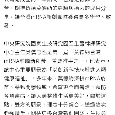
苦，期待透過莫德納的經驗與過去的成果分
享，讓台灣mRNA新創團隊獲得更多學習、啟
發。
中央研究院國家生技研究園區生醫轉譯研究
中心主任吳漢忠也是第一屆「莫德納台灣
mRNA前瞻新創獎」重要推手之一，他表示，
該中心重要願景為「以創新科技來增進人類
健康福祉」，多年來，莫德納深耕mRNA疫
苗、藥物開發領域，希望更全面醫治、預防
各項疾病，讓人類整體生活更美好，關於這
點，雙方的願景、理念十分契合，透過這次
強強聯手，期待更多台灣新創團隊、生技公