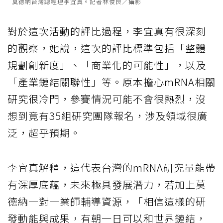
莫德納台灣總經理李宜真。記者林俊良／攝影
對於這次活動的評比過程，李宜真有很深刻
的觀察，她說，這次的評比標準包括「整體
規劃創新度」、「商業化的可能性」，以及
「產業鏈結關聯性」等。原本擔心mRNA相關
研究很冷門，參賽情況可能不會很熱烈，沒
想到竟有35組研究團隊報名，涉及領域很廣
泛，超乎預期。
李宜真解釋，這代表台灣的mRNA研究量能帶
有深厚底蘊，未來極具發展潛力，若加上莫
德納一對一業師輔導資源，「相信這樣的研
發動能與成果，有朝一日可以和世界鏈結，