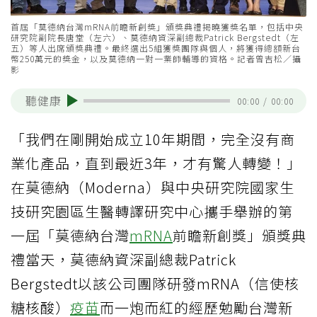
首屆「莫德納台灣mRNA前瞻新創獎」頒獎典禮揭曉獲獎名單，包括中央
研究院副院長唐堂（左六）、莫德納資深副總裁Patrick Bergstedt（左
五）等人出席頒獎典禮。最終選出5組獲獎團隊與個人，將獲得總額新台
幣250萬元的獎金，以及莫德納一對一業師輔導的資格。記者曾吉松／攝
影
聽健康
00:00
/
00:00
「我們在剛開始成立10年期間，完全沒有商
業化產品，直到最近3年，才有驚人轉變！」
在莫德納（Moderna）與中央研究院國家生
技研究園區生醫轉譯研究中心攜手舉辦的第
一屆「莫德納台灣
mRNA
前瞻新創獎」頒獎典
禮當天，莫德納資深副總裁Patrick
Bergstedt以該公司團隊研發mRNA（信使核
糖核酸）
疫苗
而一炮而紅的經歷勉勵台灣新