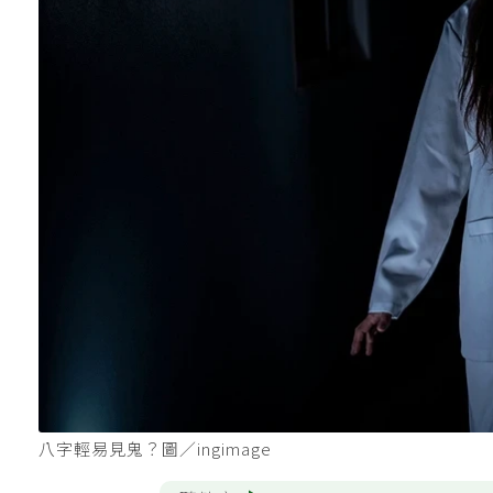
八字輕易見鬼？圖／ingimage