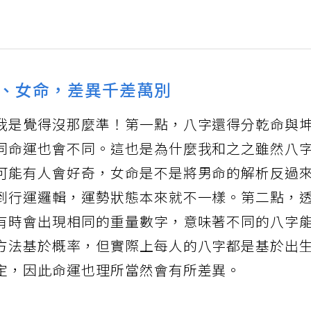
、女命，差異千差萬別
我是覺得沒那麼準！第一點，八字還得分乾命與
同命運也會不同。這也是為什麼我和之之雖然八
可能有人會好奇，女命是不是將男命的解析反過
到行運邏輯，運勢狀態本來就不一樣。第二點，
有時會出現相同的重量數字，意味著不同的八字
方法基於概率，但實際上每人的八字都是基於出
定，因此命運也理所當然會有所差異。