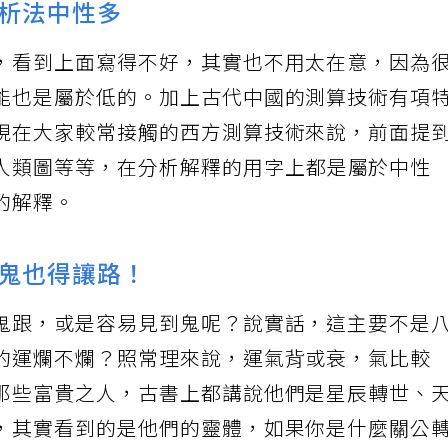
析法中性多
，看到上面寫得不好，其實也不用太在意，因為
能也是屬於低的。加上古代中國的測算技術有項
現在大家較常接觸的西方測算技術來說，前面提
人類圖等等，在分析解釋的用字上都是屬於中性
的解釋。
鬼也得讓路！
鬼跟，或是容易見到鬼呢？說實話，這主要不是
的運爛不爛？照常理來說，運氣背或衰，氣比較
那些富貴之人，古書上都講說他們是星辰轉世、
，其實看到的是他們的靈體，如果你是什麼關公