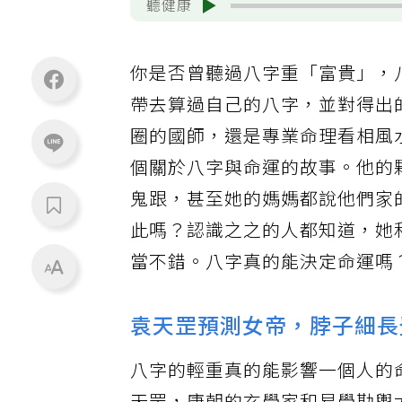
聽健康
你是否曾聽過八字重「富貴」，
帶去算過自己的八字，並對得出
圈的國師，還是專業命理看相風
個關於八字與命運的故事。他的
鬼跟，甚至她的媽媽都說他們家
此嗎？認識之之的人都知道，她
當不錯。八字真的能決定命運嗎
袁天罡預測女帝，脖子細長
八字的輕重真的能影響一個人的