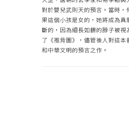
天罡，唐朝的玄學家和易學勘輿
對於嬰兒武則天的預言。當時，
果這個小孩是女的，她將成為真
斷的，因為細長如鶴的脖子被視
了《推背圖》，儘管後人對這本
和中華文明的預言之作。