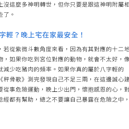
上沒這麼多神明轉世，但你只要是跟這神明附屬
些了。
字輕？晚上宅在家最安全！
，若從紫微斗數角度來看，因為有其對應的十二
物，如果你吃到宮位對應的動物，就會不太好，
就減少吃豬肉的頻率。如果你真的屬於八字輕的
《秤骨歌》測完發現自己不足三兩，在這邊誠心
要從事危險運動，晚上少出門，懷抱感恩的心，
唸經都有幫助，總之不要讓自己暴露在危險之中