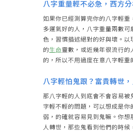
八字重量輕不必急，西方分
如果你已經測算完你的八字輕重
多運氣好的人，八字重量兩數可
色，習慣描述絕對的好與壞。以
的
生命
靈數，或近幾年很流行的
的，所以不用過度在意八字輕重
八字輕怕鬼跟？富貴轉世，
那八字輕的人到底會不會容易被
字輕不輕的問題，可以想成是你
弱，的確就容易見到鬼嘛。你想
人轉世，那些鬼看到他們的時候