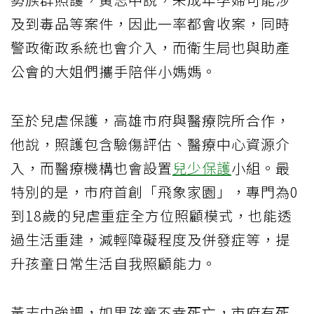
及到毒品等案件，因此一率都會收案，同時
警政衛政系統也會介入，而衛生局也與助產
公會的大姐們攜手陪伴小媽媽。
至於兒虐保護，高雄市府與醫療院所合作，
他說，照護包含驗傷評估、醫療中心資源介
入，而醫療機構也會設置
兒少保護
小組。最
特別的是，市府首創「飛象家園」，專門為0
到18歲的兒虐重症全方位照顧模式，也能透
過生活重建，減輕障礙程度及併發症等，提
升孩童日常生活自我照顧能力。
黃志中強調，如果孩童不幸死亡，市府有死