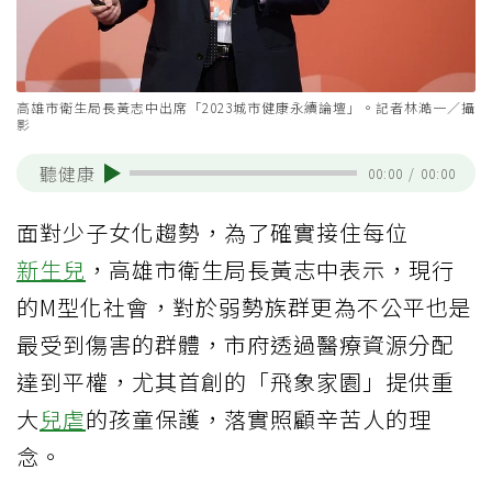
高雄市衛生局長黃志中出席「2023城市健康永續論壇」。記者林澔一／攝
影
聽健康
00:00
/
00:00
面對少子女化趨勢，為了確實接住每位
新生兒
，高雄市衛生局長黃志中表示，現行
的M型化社會，對於弱勢族群更為不公平也是
最受到傷害的群體，市府透過醫療資源分配
達到平權，尤其首創的「飛象家園」提供重
大
兒虐
的孩童保護，落實照顧辛苦人的理
念。