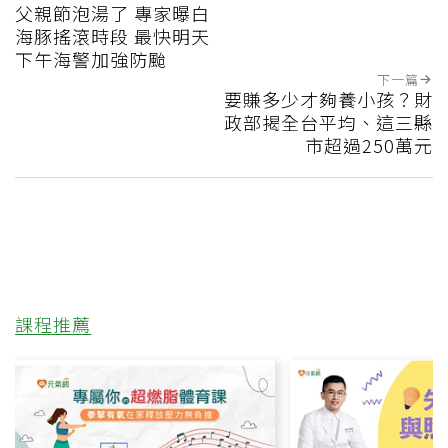
父親節泡湯了 專家曝白
海豚搖滾時段 最快明天
下午海警加強防颱
下一篇
要賺多少才夠養小孩？財
政部揭全台平均、這三縣
市超過250萬元
課程推薦