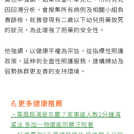
因回溯分析，會搜集所有病例及相關小組負
責篩檢，就曾發現有二歲以下幼兒用藥致死
的狀況，為此增強了用藥的安全性。
他強調，以健康平權為宗旨，從指標性照護
政策，延伸到全面性照護服務，建構婦幼及
弱勢族群更友善的支持環境。
💪更多健康推薦
‧電風扇滿是灰塵？家事達人教1分鐘清
潔法 多加一物還能防髒汙附著