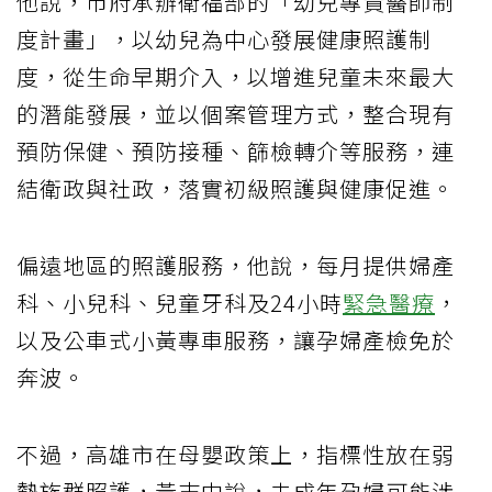
他說，市府承辦衛福部的「幼兒專責醫師制
度計畫」，以幼兒為中心發展健康照護制
度，從生命早期介入，以增進兒童未來最大
的潛能發展，並以個案管理方式，整合現有
預防保健、預防接種、篩檢轉介等服務，連
結衛政與社政，落實初級照護與健康促進。
偏遠地區的照護服務，他說，每月提供婦產
科、小兒科、兒童牙科及24小時
緊急醫療
，
以及公車式小黃專車服務，讓孕婦產檢免於
奔波。
不過，高雄市在母嬰政策上，指標性放在弱
勢族群照護，黃志中說，未成年孕婦可能涉