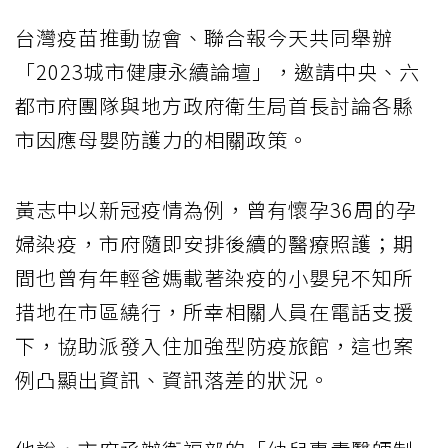
台灣疫苗推動協會、聯合報今天共同舉辦
「2023城市健康永續論壇」，邀請中央、六
都市府團隊與地方政府衛生局首長討論各縣
市因應母嬰防護力的相關政策。
黃志中以新冠疫情為例，曾有懷孕36周的孕
婦染疫，市府隨即安排後續的醫療照護；期
間也曾有年輕爸媽載著染疫的小嬰兒不知所
措地在市區繞行，所幸相關人員在電話支援
下，協助派發入住加強型防疫旅館，這也案
例凸顯出資訊、資訊落差的狀況。