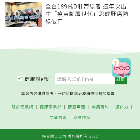
全台189萬B肝帶原者 這年次出
生「疫苗斷層世代」恐成肝癌防
線破口
健康報e報
本站內容僅供參考，一切診斷與治療請遵從醫師指導。
關於元氣網
健康聚樂部
精選專題
疾病百科
退休力
文章首頁
專欄作家
聯合線上公司 著作權所有 2022