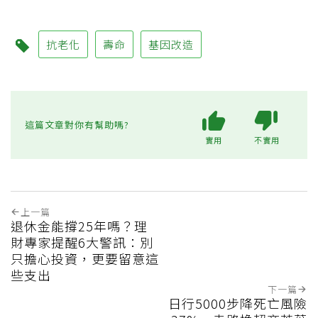
抗老化
壽命
基因改造
這篇文章對你有幫助嗎?
實用
不實用
上一篇
退休金能撐25年嗎？理
財專家提醒6大警訊：別
只擔心投資，更要留意這
些支出
下一篇
日行5000步降死亡風險