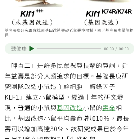
基隆長庚研究團隊找到基因改造突破老鼠壽命限制。圖／基隆長庚醫院提
供
聽健康
00:00
/
00:00
「呷百二」是許多民眾祝賀長輩的賀詞，延
年益壽是部分人類追求的目標。基隆長庚研
究團隊改造小鼠造血幹細胞「轉錄因子
KLF1」建立小鼠模型，經過十年的研究發
現，普通的小鼠與
基因改造
小鼠的
壽命
相
比，基因改造小鼠平均壽命增加10％，最長
壽可以增加高達30％。該研究成果已於今年