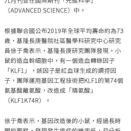
九月刊登在國際期刊「先進科學」
（ADVANCED SCIENCE）中。
根據聯合國公布2019年全球平均壽命約為73
歲，基隆長庚醫院社區醫學科研究中心研究
員徐于喬表示，基隆長庚研究團隊發現，小
鼠的造血幹細胞中，有一個造血轉錄因子
「KLF1」，該因子是紅血球生成的調控因
子，團隊運用基因工程技術把KLF1的第74個
氨基酸離氨酸，改造成「精氨酸」
（KLF1K74R）。
徐于喬表示，基因改造後的小鼠，經過長時
間的觀察，發現發生癌症的機率低，且分析