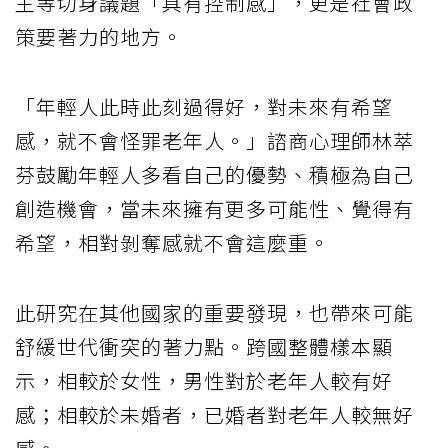
主等切身議題「具有控制感」，更是社會政
策要著力的地方。
「年輕人此時此刻過得好，對未來有希望
感，就不會怪罪老年人。」諮商心理師林萃
芬鼓勵年輕人多看自己的優勢、積極為自己
創造機會，當未來擁有更多可能性、覺得有
希望，相對剝奪感就不會這麼重。
此研究在其他國家的重要發現，也帶來可能
舒緩世代衝突的著力點。跨國整體樣本顯
示，相較於女性，男性對於老年人較有好
感；相較於未婚者，已婚者對老年人較無好