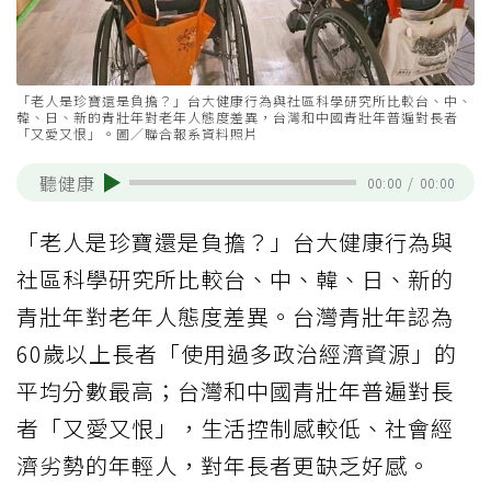
「老人是珍寶還是負擔？」台大健康行為與社區科學研究所比較台、中、
韓、日、新的青壯年對老年人態度差異，台灣和中國青壯年普遍對長者
「又愛又恨」。圖／聯合報系資料照片
聽健康
00:00
/
00:00
「老人是珍寶還是負擔？」台大健康行為與
社區科學研究所比較台、中、韓、日、新的
青壯年對老年人態度差異。台灣青壯年認為
60歲以上長者「使用過多政治經濟資源」的
平均分數最高；台灣和中國青壯年普遍對長
者「又愛又恨」，生活控制感較低、社會經
濟劣勢的年輕人，對年長者更缺乏好感。