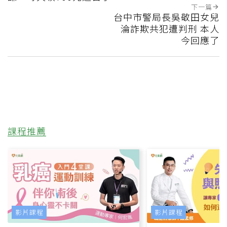
下一篇
台中市警局長吳敬田女兒
淪詐欺共犯遭判刑 本人
今回應了
課程推薦
影片課程
影片課程