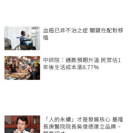
血癌已非不治之症 關鍵在配對移
植
中研院：通膨預期升溫 民眾估1
年後生活成本漲8.77%
「人的永續」才是發展核心 基隆
長庚醫院院長吳俊德建立品牌、