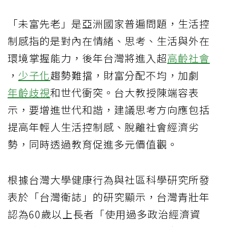
「未富先老」是亞洲國家普遍問題，生活控
制感指的是對內在情緒、思考、生活與外在
環境掌握能力，後年台灣將進入超
高齡社會
，
少子化
趨勢難擋，財富分配不均，加劇
年齡歧視
和世代衝突。台大教授陳端容表
示，要增進世代和諧，建議思考方向應包括
提高年輕人生活控制感、脫離社會經濟劣
勢，同時透過教育促進多元價值觀。
根據台灣大學健康行為與社區科學研究所發
表於「台灣衛誌」的研究顯示，台灣青壯年
認為60歲以上長者「使用過多政治經濟資