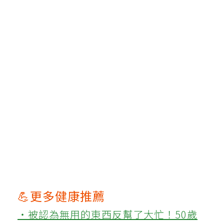
💪更多健康推薦
‧被認為無用的東西反幫了大忙！50歲