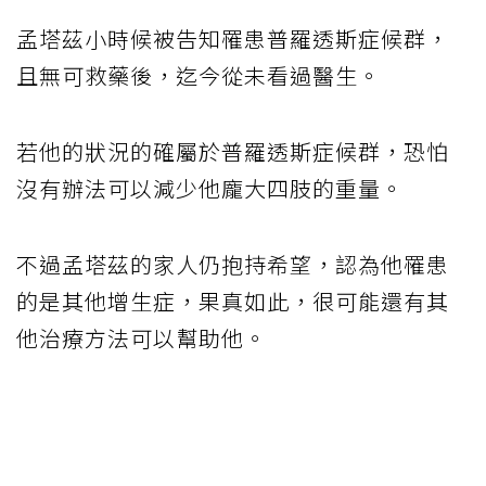
孟塔茲小時候被告知罹患普羅透斯症候群，
且無可救藥後，迄今從未看過醫生。
若他的狀況的確屬於普羅透斯症候群，恐怕
沒有辦法可以減少他龐大四肢的重量。
不過孟塔茲的家人仍抱持希望，認為他罹患
的是其他增生症，果真如此，很可能還有其
他治療方法可以幫助他。