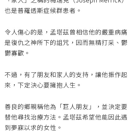
也是普羅透斯症候群患者。
令人傷心的是，孟塔茲曾相信他的嚴重病痛
是復仇之神所下的詛咒，因而無精打采、鬱
鬱寡歡。
不過，有了朋友和家人的支持，讓他振作起
來，下定決心要擁抱人生。
善良的鄉親稱他為「巨人朋友」，並決定要
替他尋找治療方法。孟塔茲希望他能因此遇
到夢寐以求的女性。