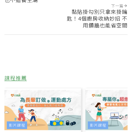
下一篇
黏貼掛勾別只拿來掛鑰
匙！4個廚房收納妙招 不
用鑽牆也能省空間
課程推薦
影片課程
影片課程