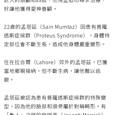
好讓他獲得愛神眷顧。
22歲的孟塔茲（Sain Mumtaz）因患有普羅
透斯症候群（Proteus Syndrome），身體特
定部位會不斷生長，造成他身體嚴重變形。
住在拉合爾（Lahore）郊外的孟塔茲，已獲
當地鄉親接納，但不斷生病，讓他難以逃
避。
孟塔茲被認為患有普羅透斯症候群的特殊變
型，因為他的臉部和頭骨屬於對稱畸形。有
「象人」之稱的梅瑞克（Joseph Merrick）