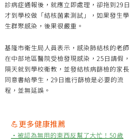
診病症通報後，就應立即處理，卻拖到29日
才到學校做「結核菌素測試」，如果發生學
生群聚感染，後果很嚴重。
基隆市衛生局人員表示，感染肺結核的老師
在中部地區醫院受檢發現感染，25日請假，
隔天就到學校衛教，並發結核病篩檢的家長
同意書給學生，29日進行篩檢是必要的流
程，並無延誤。
💪更多健康推薦
‧被認為無用的東西反幫了大忙！50歲