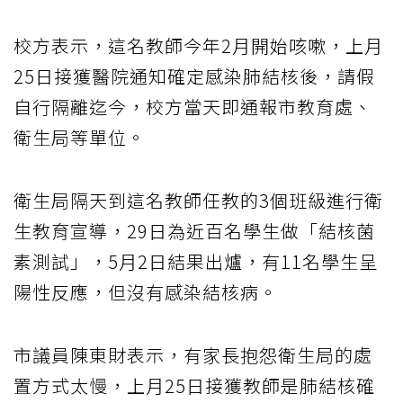
校方表示，這名教師今年2月開始咳嗽，上月
25日接獲醫院通知確定感染肺結核後，請假
自行隔離迄今，校方當天即通報市教育處、
衛生局等單位。
衛生局隔天到這名教師任教的3個班級進行衛
生教育宣導，29日為近百名學生做「結核菌
素測試」，5月2日結果出爐，有11名學生呈
陽性反應，但沒有感染結核病。
市議員陳東財表示，有家長抱怨衛生局的處
置方式太慢，上月25日接獲教師是肺結核確