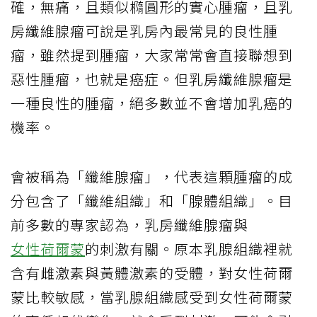
確，無痛，且類似橢圓形的實心腫瘤，且乳
房纖維腺瘤可說是乳房內最常見的良性腫
瘤，雖然提到腫瘤，大家常常會直接聯想到
惡性腫瘤，也就是癌症。但乳房纖維腺瘤是
一種良性的腫瘤，絕多數並不會增加乳癌的
機率。
會被稱為「纖維腺瘤」，代表這顆腫瘤的成
分包含了「纖維組織」和「腺體組織」。目
前多數的專家認為，乳房纖維腺瘤與
女性荷爾蒙
的刺激有關。原本乳腺組織裡就
含有雌激素與黃體激素的受體，對女性荷爾
蒙比較敏感，當乳腺組織感受到女性荷爾蒙