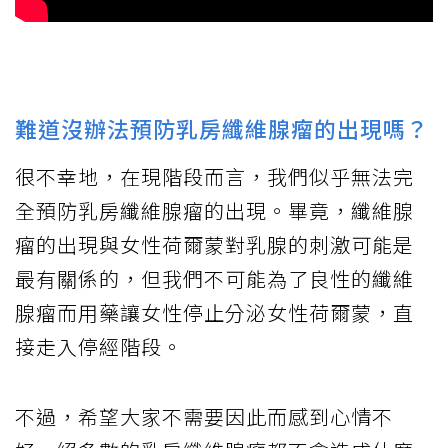
難道沒辦法預防乳房纖維腺瘤的出現嗎？
很不幸地，在現階段而言，我們似乎無法完
全預防乳房纖維腺瘤的出現。畢竟，纖維腺
瘤的出現與女性荷爾蒙對乳腺的刺激可能是
最有關係的，但我們不可能為了良性的纖維
腺瘤而用藥讓女性停止分泌女性荷爾蒙，直
接走入停經階段。
不過，希望大家不需要因此而感到心情不