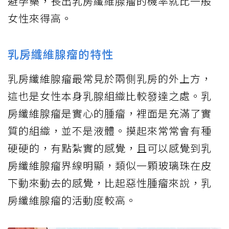
避孕藥，長出乳房纖維腺瘤的機率就比一般
女性來得高。
乳房纖維腺瘤的特性
乳房纖維腺瘤最常見於兩側乳房的外上方，
這也是女性本身乳腺組織比較發達之處。乳
房纖維腺瘤是實心的腫瘤，裡面是充滿了實
質的組織，並不是液體。摸起來常常會有種
硬硬的，有點紮實的感覺，且可以感覺到乳
房纖維腺瘤界線明顯，類似一顆玻璃珠在皮
下動來動去的感覺，比起惡性腫瘤來說，乳
房纖維腺瘤的活動度較高。