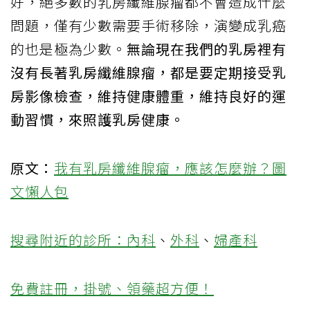
好，絕多數的乳房纖維腺瘤都不會造成什麼
問題，僅有少數需要手術移除，演變成乳癌
的也是極為少數。
無論現在我們的乳房裡有
沒有長著乳房纖維腺瘤，都是要定期接受乳
房影像檢查，維持健康體重，維持良好的運
動習慣，來照護乳房健康。
原文：
我有乳房纖維腺瘤，應該怎麼辦？圖
文懶人包
搜尋附近的診所：內科
、
外科
、
婦產科
免費註冊，掛號、領藥超方便！