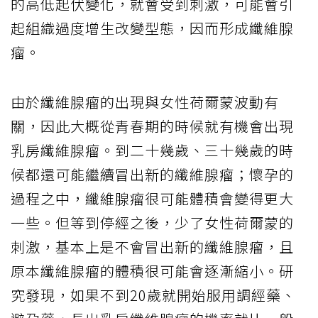
的高低起伏變化，就會受到刺激，可能會引
起組織過度增生改變型態，因而形成纖維腺
瘤。
由於纖維腺瘤的出現與女性荷爾蒙波動有
關，因此大概從青春期的時候就有機會出現
乳房纖維腺瘤。到二十幾歲、三十幾歲的時
候都還可能繼續冒出新的纖維腺瘤；懷孕的
過程之中，纖維腺瘤很可能體積會變得更大
一些。但等到停經之後，少了女性荷爾蒙的
刺激，基本上是不會冒出新的纖維腺瘤，且
原本纖維腺瘤的體積很可能會逐漸縮小。研
究發現，如果不到20歲就開始服用調經藥、