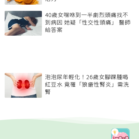
40歲女嘿咻到一半劇烈頭痛找不
到病因 她疑「性交性頭痛」 醫師
給答案
泡泡尿年輕化！26歲女腳踝腫喝
紅豆水 竟罹「狼瘡性腎炎」需洗
腎