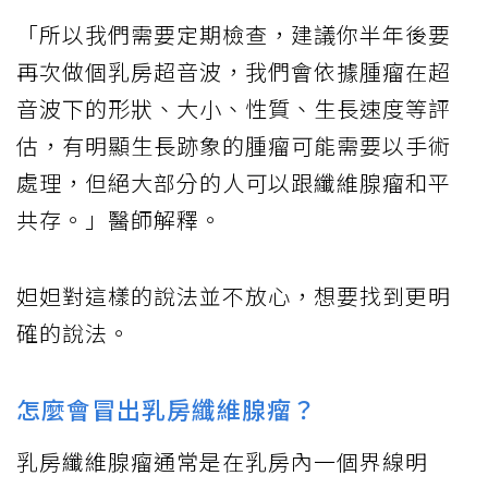
「所以我們需要定期檢查，建議你半年後要
再次做個乳房超音波，我們會依據腫瘤在超
音波下的形狀、大小、性質、生長速度等評
估，有明顯生長跡象的腫瘤可能需要以手術
處理，但絕大部分的人可以跟纖維腺瘤和平
共存。」醫師解釋。
妲妲對這樣的說法並不放心，想要找到更明
確的說法。
怎麼會冒出乳房纖維腺瘤？
乳房纖維腺瘤通常是在乳房內一個界線明