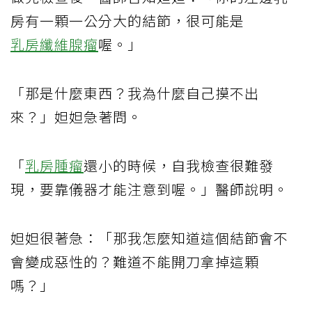
房有一顆一公分大的結節，很可能是
乳房纖維腺瘤
喔。」
「那是什麼東西？我為什麼自己摸不出
來？」妲妲急著問。
「
乳房腫瘤
還小的時候，自我檢查很難發
現，要靠儀器才能注意到喔。」醫師說明。
妲妲很著急：「那我怎麼知道這個結節會不
會變成惡性的？難道不能開刀拿掉這顆
嗎？」