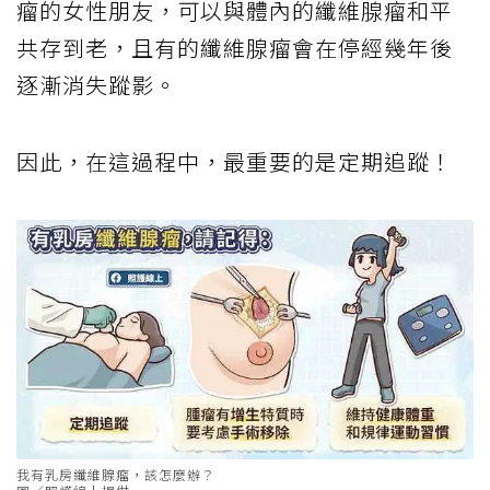
瘤的女性朋友，可以與體內的纖維腺瘤和平
共存到老，且有的纖維腺瘤會在停經幾年後
逐漸消失蹤影。
因此，在這過程中，最重要的是定期追蹤！
我有乳房纖維腺瘤，該怎麼辦？