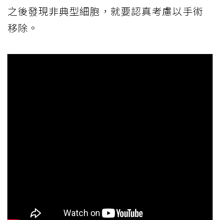
之後發現非典型細胞，就要認真考慮以手術
移除。