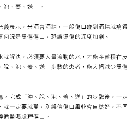
、泡、蓋、送」。
光義表示，米酒含酒精，一般傷口碰到酒精就痛
更何況是燙傷傷口，恐讓燙傷的深度加劇。
水就解決，必須要大量流動的水，才能將蓄積在
、脫、泡、蓋、送」步驟的患者，能大幅減少燙
傷，完成「沖、脫、泡、蓋、送」的步驟後，一
，就一定要就醫，別誤信傷口風乾會自然好，不
遵循醫囑處理傷口。