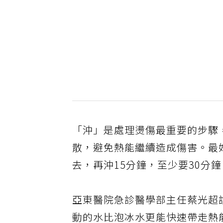
「沖」是處理燙傷最重要的步驟
散，避免熱能繼續造成傷害。最
去，再沖15分鐘，至少要30分
亞東醫院急診醫學部主任蔡光超
動的水比泡冰水更能快速帶走熱