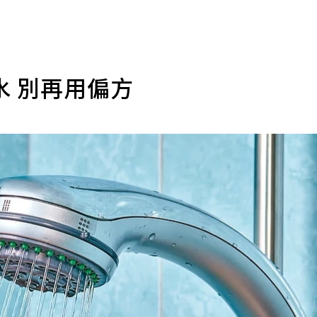
水 別再用偏方