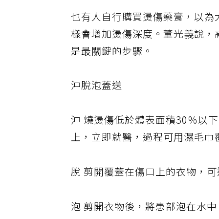
也有人自行購買燙傷藥膏，以為
樣會增加燙傷深度。董光義說，
是最關鍵的步驟。
沖脫泡蓋送
沖 燒燙傷低於體表面積30％以
上，立即就醫，過程可用濕毛巾
脫 剪開覆蓋在傷口上的衣物，
泡 剪開衣物後，將患部泡在水