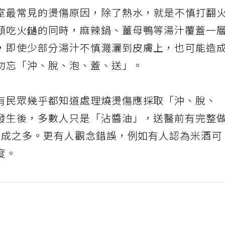
室最常見的燙傷原因，除了熱水，就是不慎打翻
頤吃火鐹的同時，麻辣鍋、薑母鴨等湯汁覆蓋一
，即使少部分湯汁不慎濺灑到皮膚上，也可能造
勿忘「沖、脫、泡、蓋、送」。
有民眾幾乎都知道處理燒燙傷應採取「沖、脫、
發生後，多數人只是「沾醬油」，送醫前有完整
占五成之多。更有人觀念錯誤，例如有人認為米酒可
度。