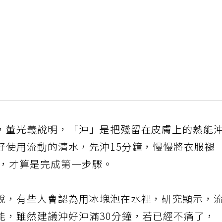
，董光義說明，「沖」是把殘留在皮膚上的熱能
好使用流動的清水，先沖15分鐘，慢慢將衣服褪
鐘，才算是完成第一步驟。
說，有些人會認為用冰塊泡在水裡，研究顯示，
能，雖然建議沖好沖滿30分鐘，若已經不痛了，