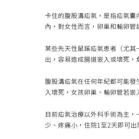
卡住的腹股溝疝氣，是指疝氣囊
內，對女性而言，卵巢和輸卵管
某些先天性鼠蹊疝氣患者（尤其
出，容易造成腸道嵌入或壞死，
腹股溝疝氣在任何年紀都可能發
入壞死，女孩卵巢、輸卵管若嵌
目前疝氣治療以外科手術為主，
少、疼痛小，住院1至2天即可出