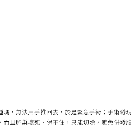
腫塊，無法用手推回去，於是緊急手術；手術發
，而且卵巢壞死、保不住，只能切除，避免併發