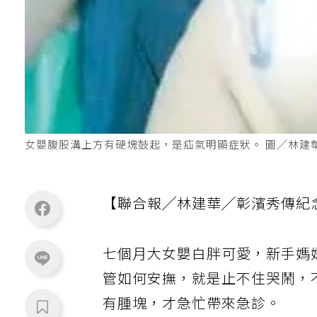
女嬰腹股溝上方有硬塊鼓起，是疝氣明顯症狀。 圖╱林建
【聯合報╱林建華╱彰濱秀傳紀
七個月大女嬰白胖可愛，新手媽
管如何安撫，就是止不住哭鬧，
有腫塊，才急忙帶來急診。