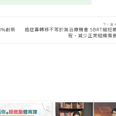
下一篇
8%創新
癌症寡轉移不等於無治療機會 SBRT縮短
程、減少正常組織傷