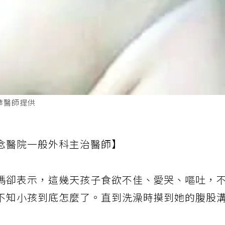
華醫師提供
念醫院一般外科主治醫師】
媽卻表示，這幾天孩子食欲不佳、愛哭、嘔吐，
不知小孩到底怎麼了。直到洗澡時摸到她的腹股