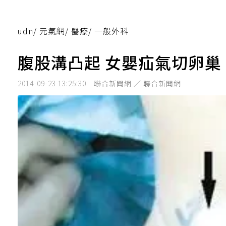
udn
/
元氣網
/
醫療
/
一般外科
腹股溝凸起 女嬰疝氣切卵巢
2014-09-23 13:25:30
聯合新聞網 ／ 聯合新聞網