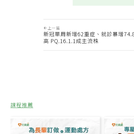
上一篇
新冠單周新增62重症、就診暴增74.
高 PQ.16.1.1成主流株
課程推薦