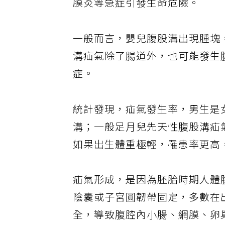
膜炎等急症引發生命危險。
一般而言，嬰兒腹股溝出現腫塊
溝疝氣除了腸道外，也可能發生
症。
統計發現，疝氣發生率，男生是
溝；一般足月兒先天性腹股溝疝氣
如果出生體重極輕，罹患率更高
疝氣形成，是因為胚胎時期人體
陰囊或子宮圓韌帶固定，多數在
全，導致腹腔內小腸、網膜、卵