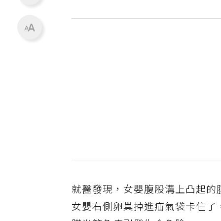
就醫發現，女嬰腹股溝上凸起的
女嬰右側卵巢掉進疝氣袋卡住了