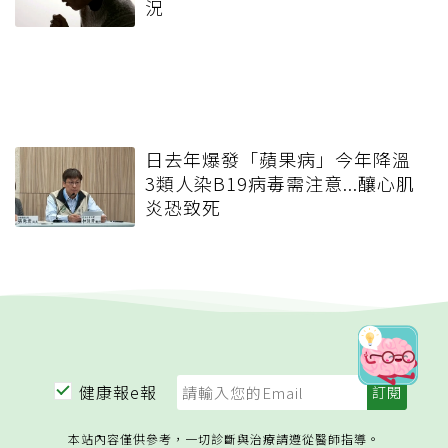
況
日去年爆發「蘋果病」今年降溫
3類人染B19病毒需注意...釀心肌
炎恐致死
健康報e報
本站內容僅供參考，一切診斷與治療請遵從醫師指導。