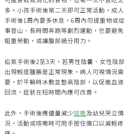
多。小孩手術後第二天即可正常活動，成人
手術後1周內要多休息，6周內勿提重物或從
事登山、長時間奔跑等劇烈運動，也要避免
粗重勞動，或讓腹部過分用力。
疝氣手術後2至3天，若男性陰囊、女性陰部
出現輕度腫脹是正常現象，病人可視情況需
要，於平躺時冰敷並墊高陰部，以促進血液
回流，症狀在短時間內應可改善。
此外，手術後應儘量減少
咳嗽
及幼兒哭泣情
況，活動或咳嗽時可用手按住傷口以減輕疼
痛。