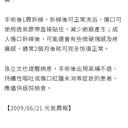
手術後1周拆線，拆線後可正常洗浴，傷口可
使用透氣膠帶直接貼住，減少疤痕產生；成
人傷口拆線後，可能還會有些微硬塊感及疼
痛感，通常2個月後就可完全恢復正常。
孫立文也提醒病患，手術後出現高燒不退、
持續性嘔吐或傷口紅腫未消等症狀的患者，
應儘快返院檢查。
【2009/06/21 元氣周報】