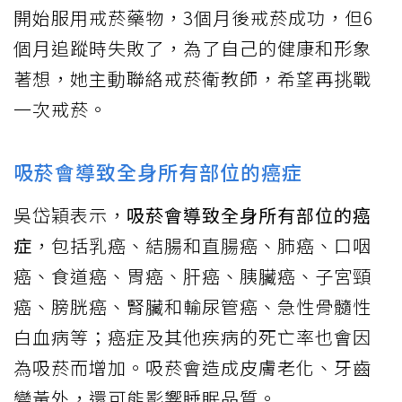
開始服用戒菸藥物，3個月後戒菸成功，但6
個月追蹤時失敗了，為了自己的健康和形象
著想，她主動聯絡戒菸衛教師，希望再挑戰
一次戒菸。
吸菸會導致全身所有部位的癌症
吳岱穎表示，
吸菸會導致全身所有部位的癌
症
，包括乳癌、結腸和直腸癌、肺癌、口咽
癌、食道癌、胃癌、肝癌、胰臟癌、子宮頸
癌、膀胱癌、腎臟和輸尿管癌、急性骨髓性
白血病等；癌症及其他疾病的死亡率也會因
為吸菸而增加。吸菸會造成皮膚老化、牙齒
變黃外，還可能影響睡眠品質。