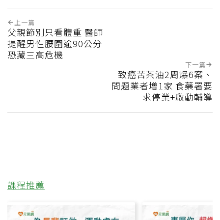
上一篇
父親節別只看體重 醫師
提醒男性腰圍逾90公分
恐藏三高危機
下一篇
致癌苦茶油2周爆6案、
問題業者增1家 食藥署要
求停業+啟動輔導
課程推薦