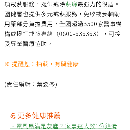
項戒菸服務，提供戒除
菸癮
最強力的後盾。
國健署也提供多元戒菸服務，免收戒菸輔助
用藥部分負擔費用，全國超過3500家醫事機
構或撥打戒菸專線（0800-636363），可接
受專業醫療協助。
※ 提醒您：抽菸，有礙健康
(責任編輯：葉姿岑)
💪更多健康推薦
‧電風扇滿是灰塵？家事達人教1分鐘清