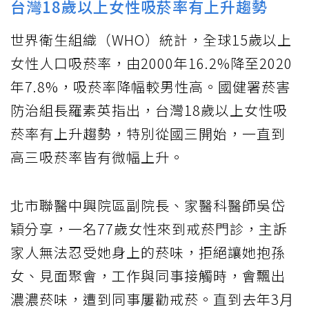
台灣18歲以上女性吸菸率有上升趨勢
世界衛生組織（WHO）統計，全球15歲以上
女性人口吸菸率，由2000年16.2%降至2020
年7.8%，吸菸率降幅較男性高。國健署菸害
防治組長羅素英指出，台灣18歲以上女性吸
菸率有上升趨勢，特別從國三開始，一直到
高三吸菸率皆有微幅上升。
北市聯醫中興院區副院長、家醫科醫師吳岱
穎分享，一名77歲女性來到戒菸門診，主訴
家人無法忍受她身上的菸味，拒絕讓她抱孫
女、見面聚會，工作與同事接觸時，會飄出
濃濃菸味，遭到同事屢勸戒菸。直到去年3月