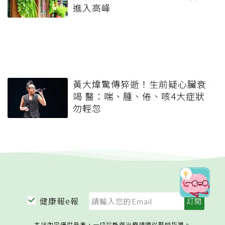
進入高峰
黃大煒驚傳猝逝！生前疑心臟衰
竭 醫：喘、腫、倦、咳4大症狀
勿輕忽
健康報e報
本站內容僅供參考，一切診斷與治療請遵從醫師指導。