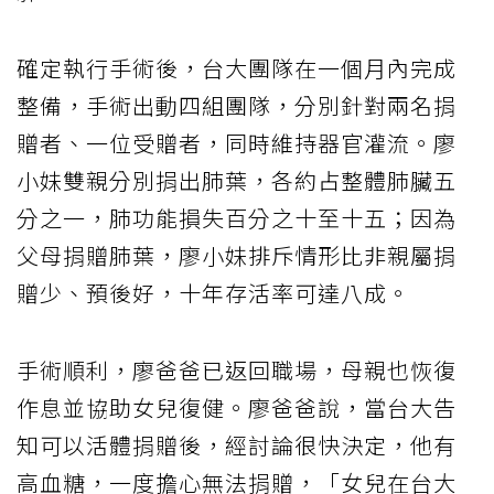
確定執行手術後，台大團隊在一個月內完成
整備，手術出動四組團隊，分別針對兩名捐
贈者、一位受贈者，同時維持器官灌流。廖
小妹雙親分別捐出肺葉，各約占整體肺臟五
分之一，肺功能損失百分之十至十五；因為
父母捐贈肺葉，廖小妹排斥情形比非親屬捐
贈少、預後好，十年存活率可達八成。
手術順利，廖爸爸已返回職場，母親也恢復
作息並協助女兒復健。廖爸爸說，當台大告
知可以活體捐贈後，經討論很快決定，他有
高血糖，一度擔心無法捐贈，「女兒在台大