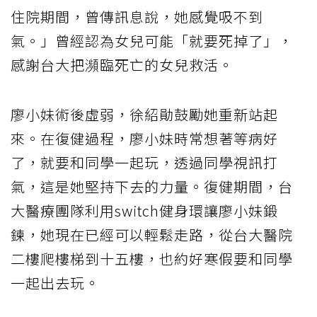
住院期間，曾傳訊息說，她感覺吸不到
氣。」曾經認為女兒可能「就要死掉了」，
感謝台大把瀕臨死亡的女兒救活。
廖小妹術後虛弱，徐紹勛鼓勵她重新站起
來。在復健過程，廖小妹時常想著等病好
了，就要和同學一起玩，透過同學視訊打
氣，這是她堅持下去的力量。復健期間，台
大醫療團隊利用switch健身環讓廖小妹鍛
鍊，她現在已經可以輕鬆走路，從台大醫院
二樓爬樓梯到十五樓，也約好寒假要和同學
一起出去玩。