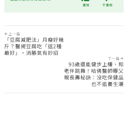
實用
不實用
上一篇
「豆腐減肥法」月瘦好幾
斤？醫揭豆腐吃「這2種
最好」，消脹氣有妙招
下一篇
93歲還能健步上樓、和
老伴跳舞！哈佛醫師曝父
親長壽秘訣：沒吃保健品
也不追養生潮