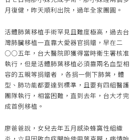
月復健，昨天順利出院，過年全家團圓。
活體肺葉移植手術罕見且難度極高，過去台
灣肺臟移植一直靠大愛器官捐贈，早在二
○○五年，台大醫院即獲得當時衛生署核准
執行，但是活體肺葉移植必須靠兩名血型相
容的五親等捐贈者 ，各捐一側下肺葉，體
型、肺功能都要達到標準，且要有四組醫護
團隊執行，相當困難，直到去年，台大才完
成首例移植。
廖爸爸說，女兒去年五月感染蜂窩性組織
炎，六月因敗血症開始使用葉克膜，病情始