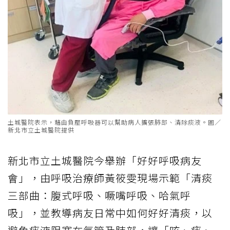
土城醫院表示，藉由負壓呼吸器可以幫助病人擴張肺部、清除痰液。圖／
新北市立土城醫院提供
新北市立土城醫院今舉辦「好好呼吸病友
會」，由呼吸治療師黃筱雯現場示範「清痰
三部曲：腹式呼吸、噘嘴呼吸、哈氣呼
吸」，並教導病友日常中如何好好清痰，以