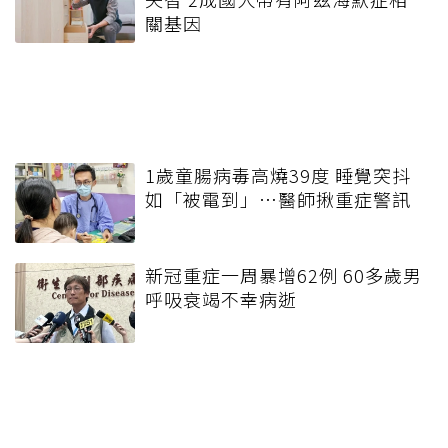
關基因
1歲童腸病毒高燒39度 睡覺突抖
如「被電到」…醫師揪重症警訊
新冠重症一周暴增62例 60多歲男
呼吸衰竭不幸病逝