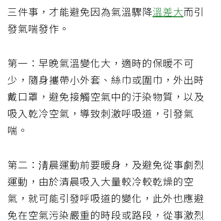
三件事，才能避免因為氣溫驟降
溫差大
而引
發氣喘發作。
第一：早晚氣溫變化大，適時的保暖不可
少，隨身攜帶小外套、絲巾或圍巾，外出時
戴口罩，避免接觸空氣中的汙染物質，以及
吸入乾冷空氣，導致刺激呼吸道，引發氣
喘。
第二：淸晨運動前要暖身，及避免從事劇烈
運動，由於清晨吸入大量較冷較乾燥的空
氣，就可能引發呼吸道的變化，此外也應避
免在空氣污染嚴重的時段或路段，從事激烈