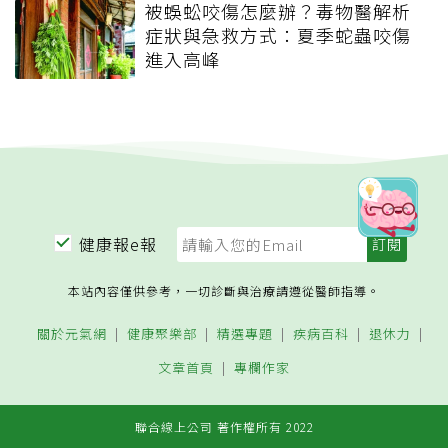
被蜈蚣咬傷怎麼辦？毒物醫解析
症狀與急救方式：夏季蛇蟲咬傷
進入高峰
健康報e報
本站內容僅供參考，一切診斷與治療請遵從醫師指導。
關於元氣網
健康聚樂部
精選專題
疾病百科
退休力
文章首頁
專欄作家
聯合線上公司 著作權所有 2022