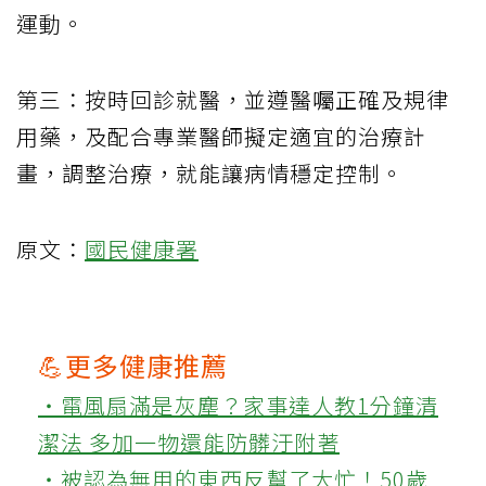
運動。
第三：按時回診就醫，並遵醫囑正確及規律
用藥，及配合專業醫師擬定適宜的治療計
畫，調整治療，就能讓病情穩定控制。
原文：
國民健康署
💪更多健康推薦
‧電風扇滿是灰塵？家事達人教1分鐘清
潔法 多加一物還能防髒汙附著
‧被認為無用的東西反幫了大忙！50歲