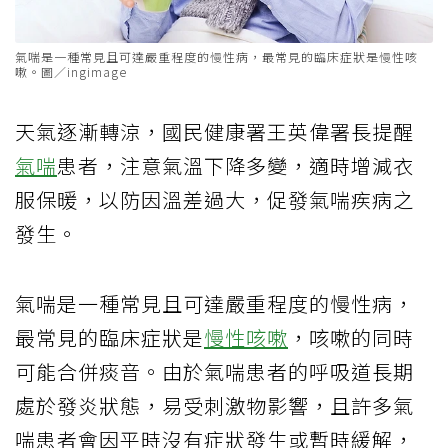
氣喘是一種常見且可達嚴重程度的慢性病，最常見的臨床症狀是慢性咳
嗽。圖／ingimage
天氣逐漸轉涼，國民健康署王英偉署長提醒
氣喘
患者，注意氣溫下降多變，適時增減衣
服保暖，以防因溫差過大，促發氣喘疾病之
發生。
氣喘是一種常見且可達嚴重程度的慢性病，
最常見的臨床症狀是
慢性咳嗽
，咳嗽的同時
可能合併痰音。由於氣喘患者的呼吸道長期
處於發炎狀態，易受刺激物影響，且許多氣
喘患者會因平時沒有症狀發生或暫時緩解，