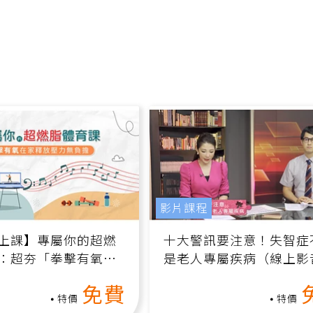
影片課程
上課】專屬你的超燃
十大警訊要注意！失智症
：超夯「拳擊有氧」
是老人專屬疾病（線上影
家釋放壓力無負擔
課）
免費
特價
特價