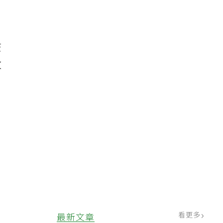
疫
改
看更多
最新文章