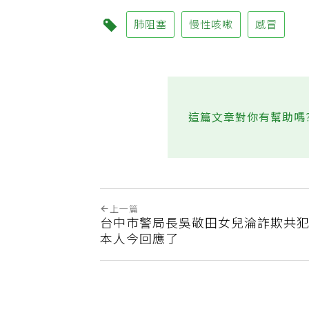
肺阻塞
慢性咳嗽
感冒
這篇文章對你有幫助嗎
上一篇
台中市警局長吳敬田女兒淪詐欺共
本人今回應了