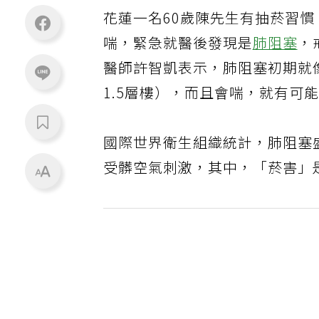
花蓮一名60歲陳先生有抽菸習
喘，緊急就醫後發現是
肺阻塞
，
醫師許智凱表示，肺阻塞初期就
1.5層樓），而且會喘，就有可
國際世界衛生組織統計，肺阻塞
受髒空氣刺激，其中，「菸害」