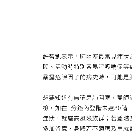
許智凱表示，肺阻塞最常見症狀
悶、活動時特別容易呼吸喘促等
暴露危險因子的病史時，可能是
想要知道有無罹患肺阻塞，醫師
檢，如在1分鐘內登階未達30階
症狀，就屬高風險族群；若登階3
多加留意，身體若不適應及早就