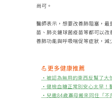
尚可。
醫師表示，想要改善肺阻塞，最
苗、肺炎鏈球菌疫苗等都可以改
善肺功能與呼吸喘促等症狀，減
💪更多健康推薦
‧被認為無用的東西反幫了大
‧健檢血糖正常別安心太早！
‧兒邀84歲寡母搬來同住「