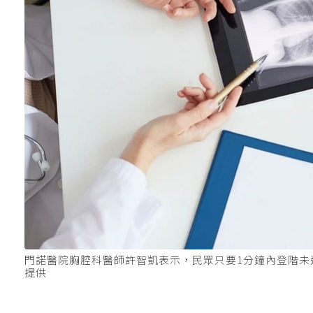
門諾醫院胸腔科醫師許智凱表示，民眾只要1分鐘內登階未
提供