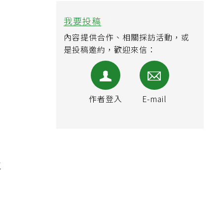
我要投稿
內容提供合作、相關採訪活動，或
是投稿邀約，歡迎來信：
、
作者登入
E-mail
、
主