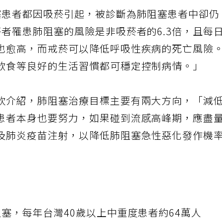
塞患者都因吸菸引起，被診斷為肺阻塞患者中卻仍
者罹患肺阻塞的風險是非吸菸者的6.3倍，且每
也愈高，而戒菸可以降低呼吸性疾病的死亡風險
飲食等良好的生活習慣都可穩定控制病情。」
欽介紹，肺阻塞治療目標主要有兩大方向，「減
患者本身也要努力，如果碰到流感高峰期，應盡
及肺炎疫苗注射，以降低肺阻塞急性惡化發作機
塞，每年台灣40歲以上中重度患者約64萬人