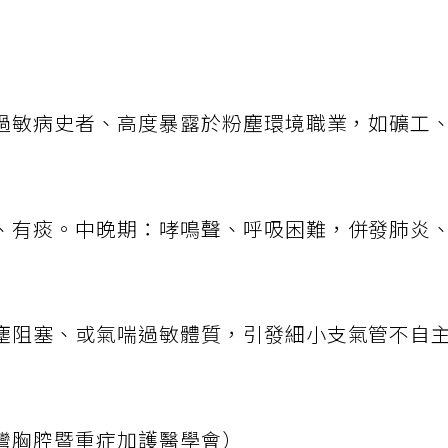
過敏病史者、高度暴露於粉塵環境職業，如礦工
、有痰。中晚期：哮鳴聲、呼吸困難，併發肺炎
塵阻塞、或氣喘過敏體質，引發細小支氣管不自