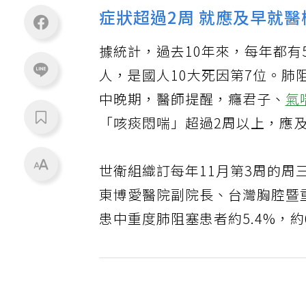
症狀超過2周 就應及早就醫
據統計，過去10年來，每年都有
人，是國人10大死因第7位。
中晚期，醫師提醒，癮君子、
氣
「咳痰悶喘」超過2周以上，應
世衛組織訂每年11月第3周的周三
東博愛醫院副院長、台灣胸腔暨
患中重度肺阻塞患者約5.4%，