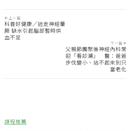
上一篇
科普好健康／迷走神經暈
厥 缺水引起腦部暫時供
血不足
下一篇
父親節團聚後神經內科常
迎「看診潮」 醫：爸爸
步伐變小、站不起來別只
當老化
課程推薦