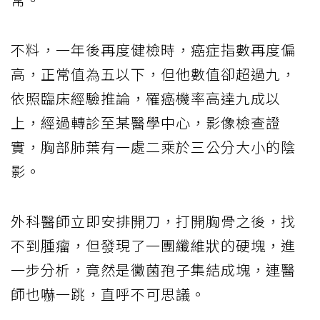
不料，一年後再度健檢時，癌症指數再度偏
高，正常值為五以下，但他數值卻超過九，
依照臨床經驗推論，罹癌機率高達九成以
上，經過轉診至某醫學中心，影像檢查證
實，胸部肺葉有一處二乘於三公分大小的陰
影。
外科醫師立即安排開刀，打開胸骨之後，找
不到腫瘤，但發現了一團纖維狀的硬塊，進
一步分析，竟然是黴菌孢子集結成塊，連醫
師也嚇一跳，直呼不可思議。