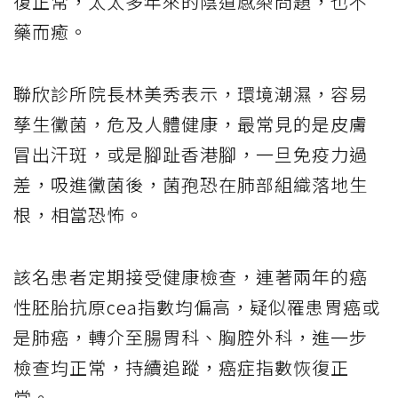
復正常，太太多年來的陰道感染問題，也不
藥而癒。
聯欣診所院長林美秀表示，環境潮濕，容易
孳生黴菌，危及人體健康，最常見的是皮膚
冒出汗斑，或是腳趾香港腳，一旦免疫力過
差，吸進黴菌後，菌孢恐在肺部組織落地生
根，相當恐怖。
該名患者定期接受健康檢查，連著兩年的癌
性胚胎抗原cea指數均偏高，疑似罹患胃癌或
是肺癌，轉介至腸胃科、胸腔外科，進一步
檢查均正常，持續追蹤，癌症指數恢復正
常。