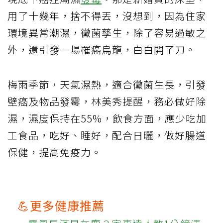
用了十幾年，捨不得丟，沒想到，因為住家
環境異常潮濕，黴菌孳生，除了容易過敏之
外，還引發一場罹癌烏龍，白白開了刀。
梅雨季節，天氣濕熱，適合黴菌生長，引發
壁癌及物品發霉，林美秀提醒，務必做好除
濕，濕度保持在55%，飲食方面，應少吃加
工食品，吃好、睡好，配合日曬，做好腸道
保健，提高免疫力。
💪更多健康推薦