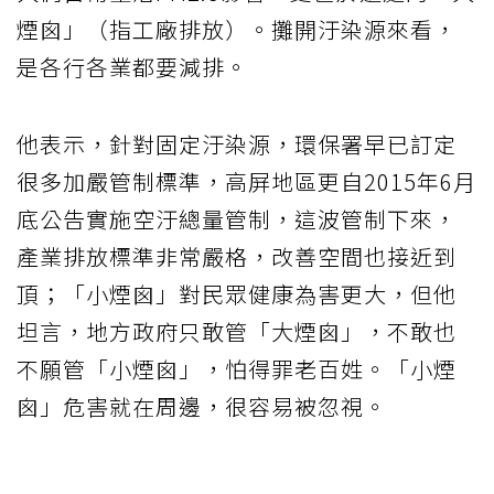
煙囪」（指工廠排放）。攤開汙染源來看，
是各行各業都要減排。
他表示，針對固定汙染源，環保署早已訂定
很多加嚴管制標準，高屏地區更自2015年6月
底公告實施空汙總量管制，這波管制下來，
產業排放標準非常嚴格，改善空間也接近到
頂；「小煙囪」對民眾健康為害更大，但他
坦言，地方政府只敢管「大煙囪」，不敢也
不願管「小煙囪」，怕得罪老百姓。「小煙
囪」危害就在周邊，很容易被忽視。