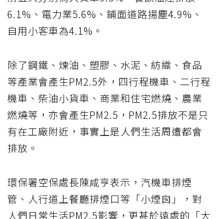
6.1%、電力業5.6%、鋪面道路揚塵4.9%、
自用小客車為4.1%。
除了鋼鐵、煉油、塑膠、水泥、紡織、食品
等產業會產生PM2.5外，四行程機車、二行程
機車、柴油小貨車、商業和住宅燃燒、農業
燃燒等，亦會產生PM2.5，PM2.5排放不是只
有在工廠附近，事實上是人們生活周遭都會
排放。
環保署空保處長陳咸亨表示，汽機車排煙
管、人行道上餐廳排煙口等「小煙囪」，對
人們日常生活PM2.5影響，更甚於遠處的「大