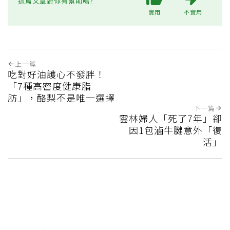
這篇文章對你有幫助嗎?
實用
不實用
上一篇
吃對好油護心不發胖！
「7種高密度健康脂
肪」，酪梨不是唯一選擇
下一篇
雲林婦人「死了7年」卻
因1包滷牛腱意外「復
活」