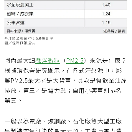
各汙染源影響PM2.5濃度比率
圖／經濟日報提供
國內最大細
懸浮微粒
（
PM2.5
）來源是什麼？
根據環保署研究顯示，在各式汙染源中，影
響PM2.5最大者是大貨車，其次是餐飲業油煙
排放，第三才是電力業；自用小客車則排名
第五。
一般以為電廠、煉鋼廠、石化廠等大型工廠
是製造空氣汙染的最大元凶，工業及電力業