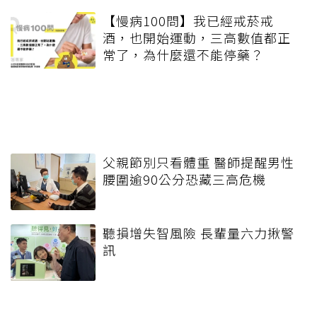
【慢病100問】我已經戒菸戒
酒，也開始運動，三高數值都正
常了，為什麼還不能停藥？
父親節別只看體重 醫師提醒男性
腰圍逾90公分恐藏三高危機
聽損增失智風險 長輩量六力揪警
訊