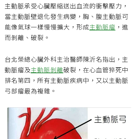
主動脈承受心臟壓縮送出血流的衝擊壓力，
當主動脈壁退化發生病變，胸、腹主動脈可
能像氣球一樣慢慢擴大，形成
主動脈瘤
，進
而剝離、破裂。
台北榮總心臟外科主治醫師陳沂名指出，主
動脈瘤及
主動脈剝離
破裂，在心血管猝死中
排名第四，所有主動脈疾病中，又以主動脈
弓部瘤最為複雜。