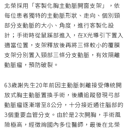
北榮採用「客製化胸主動脈開窗支架」，依
每位患者獨特的主動脈形狀、走向、個別頸
部分支動脈的大小、角度，進行客製化設
計；手術時從鼠蹊部進入，在X光導引下置入
適當位置，支架釋放後再將三條較小的覆膜
支架分別置入頸部三條分支動脈，有效隔離
動脈瘤，預防破裂。
63歲謝先生20年前因主動脈剝離接受傳統開
放式胸主動脈置換手術，後續追蹤發現弓部
動脈瘤逐漸增至8公分，十分接近通往腦部的
3個重要血管分支。由於是2次開胸，手術風
險極高，經徵詢國內多位醫師，最後在北榮