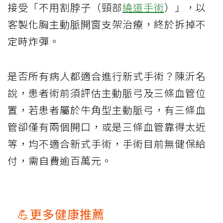
接受「不用割脖子（頸部
繞道手術
）」，以
客製化胸主動脈開窗支架治療，終於拆掉不
定時炸彈。
是否所有病人都適合進行新式手術？陳沂名
說，患者術前須評估主動脈弓及三條血管位
置，若患者屬於牛角型主動脈弓，有三條血
管卻僅有兩個開口，或是三條血管靠得太近
等，均不適合新式手術，手術目前無健保給
付，需自費逾百萬元。
💪更多健康推薦