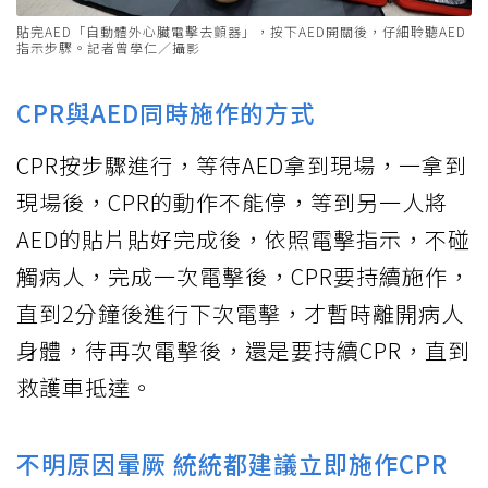
貼完AED「自動體外心臟電擊去顫器」，按下AED開關後，仔細聆聽AED
指示步驟。記者曾學仁／攝影
CPR與AED同時施作的方式
CPR按步驟進行，等待AED拿到現場，一拿到
現場後，CPR的動作不能停，等到另一人將
AED的貼片貼好完成後，依照電擊指示，不碰
觸病人，完成一次電擊後，CPR要持續施作，
直到2分鐘後進行下次電擊，才暫時離開病人
身體，待再次電擊後，還是要持續CPR，直到
救護車抵達。
不明原因暈厥 統統都建議立即施作CPR