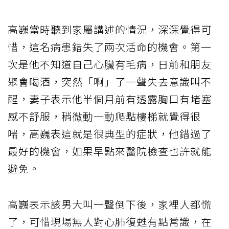
高巍當時聽到家屬講述的情況，深深覺得可
惜，這名病患錯失了兩次活命的機會。第一
次是他不知道自己心臟有毛病，日前和朋友
聚會喝酒，突然「啊」了一聲失去意識叫不
醒，妻子表示他半個月前有透露胸口有堵塞
感不舒服，稍微動一動爬點樓梯就覺得很
喘，高巍表這就是很典型的症狀，他錯過了
最好的機會，如果早點來醫院檢查也許就能
避免。
高巍表示該男大叫一聲倒下後，家裡人都慌
了，可惜現場無人對心肺復甦有點常識，在