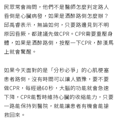
民眾常會詢問，他們不是醫師怎麼判定路人
昏倒是心臟病發，如果是酒醉路倒怎麼辦？
邱禹睿表示，無論如何，只要路邊見到不明
原因昏厥，都建議先做CPR。CPR需要重壓身
體，如果是酒醉路倒，按壓一下CPR，醉漢馬
上就會驚醒。
如果今天面對的是「分秒必爭」的心肌梗塞
患者路倒，沒有時間可以讓人猶豫，要不要
做CPR，每經過60秒，大腦的功能就會急速
下降，CPR能暫時維持心臟的收縮能力，只要
一路能保持到醫院，就能讓患者有機會能搶
救回來。