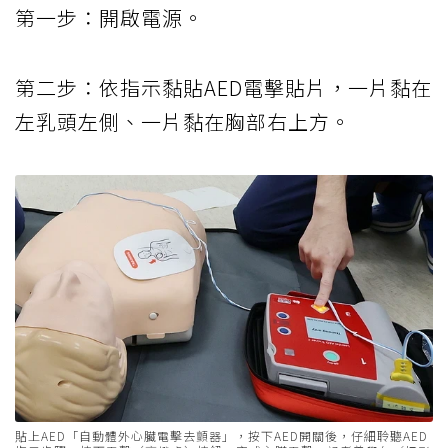
第一步：開啟電源。
第二步：依指示黏貼AED電擊貼片，一片黏在
左乳頭左側、一片黏在胸部右上方。
貼上AED「自動體外心臟電擊去顫器」，按下AED開關後，仔細聆聽AED