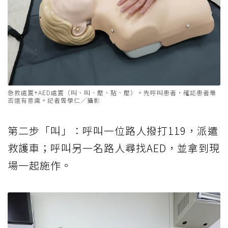
急救處置+AED處置（叫、叫、壓、貼、壓）。先呼叫患者，確認患者是
否還有意識。記者曾學仁／攝影
第二步「叫」：呼叫一位路人撥打119，派遣
救護車；呼叫另一名路人尋找AED，並拿到現
場一起施作。