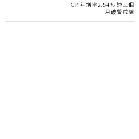
CPI年增率2.54% 連三個
月破警戒線