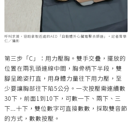
呼叫求援，協助拿取近處的AED「自動體外心臟電擊去顫器」。記者曾學
仁／攝影
第三步「C」：用力壓胸。雙手交疊，擺放的
位置在兩乳頭連線中間，胸骨柄下半段，雙
腳呈跪姿打直，用身體力量往下用力壓，至
少要讓胸部往下陷5公分。一次按壓需連續數
30下，前面1到10下，可數一下、兩下、三
下...十下，雙位數字可直接數數，採取雙音節
的方式，數數按壓。