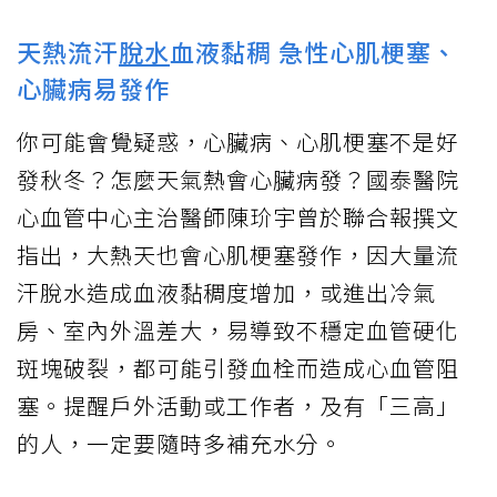
天熱流汗
脫水
血液黏稠 急性心肌梗塞、
心臟病易發作
你可能會覺疑惑，心臟病、心肌梗塞不是好
發秋冬？怎麼天氣熱會心臟病發？國泰醫院
心血管中心主治醫師陳玠宇曾於聯合報撰文
指出，大熱天也會心肌梗塞發作，因大量流
汗脫水造成血液黏稠度增加，或進出冷氣
房、室內外溫差大，易導致不穩定血管硬化
斑塊破裂，都可能引發血栓而造成心血管阻
塞。提醒戶外活動或工作者，及有「三高」
的人，一定要隨時多補充水分。