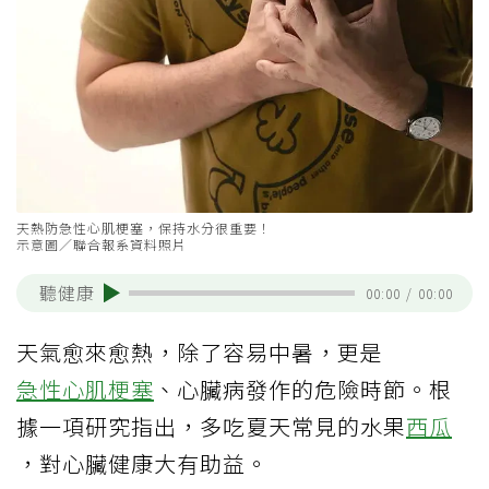
天熱防急性心肌梗塞，保持水分很重要！
示意圖／聯合報系資料照片
聽健康
00:00
/
00:00
天氣愈來愈熱，除了容易中暑，更是
急性心肌梗塞
、心臟病發作的危險時節。根
據一項研究指出，多吃夏天常見的水果
西瓜
，對心臟健康大有助益。