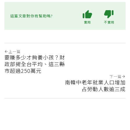
這篇文章對你有幫助嗎?
實用
不實用
上一篇
要賺多少才夠養小孩？財
政部揭全台平均、這三縣
市超過250萬元
下一篇
南韓中老年就業人口增加
占勞動人數逾三成