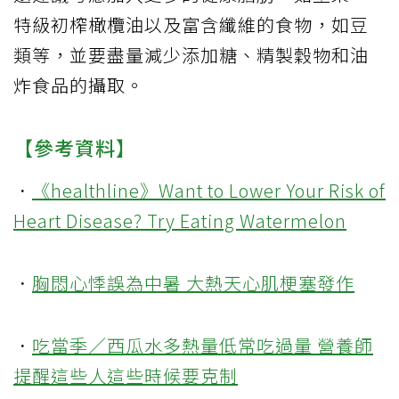
特級初榨橄欖油以及富含纖維的食物，如豆
類等，並要盡量減少添加糖、精製穀物和油
炸食品的攝取。
【參考資料】
．
《healthline》Want to Lower Your Risk of
Heart Disease? Try Eating Watermelon
．
胸悶心悸誤為中暑 大熱天心肌梗塞發作
．
吃當季／西瓜水多熱量低常吃過量 營養師
提醒這些人這些時候要克制