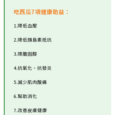
吃西瓜7項健康助益：
1.降低血壓
2.降低胰島素抵抗
3.降膽固醇
4.抗氧化、抗發炎
5.減少肌肉酸痛
6.幫助消化
7.改善皮膚健康