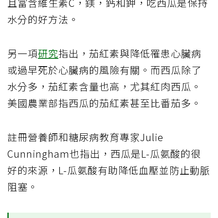
且富含維生素C，鎂，鈣和鉀，吃西瓜是保持
水分的好方法。
另一項
研究
指出，茄紅素與降低罹患心臟病
或過早死於心臟病的風險有關。而西瓜除了
水分多，茄紅素含量也高，尤其紅肉西瓜。
美國農業部指西瓜的茄紅素甚至比番茄多。
註冊營養師和糖尿病教育專家Julie
Cunningham也指出，西瓜是L-瓜氨酸的很
好的來源，L-瓜氨酸有助降低血壓並防止動脈
阻塞。