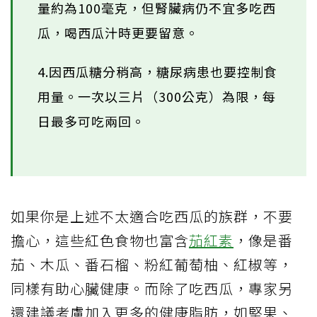
量約為100毫克，但腎臟病仍不宜多吃西
瓜，喝西瓜汁時更要留意。
4.因西瓜糖分稍高，糖尿病患也要控制食
用量。一次以三片（300公克）為限，每
日最多可吃兩回。
如果你是上述不太適合吃西瓜的族群，不要
擔心，這些紅色食物也富含
茄紅素
，像是番
茄、木瓜、番石榴、粉紅葡萄柚、紅椒等，
同樣有助心臟健康。而除了吃西瓜，專家另
還建議考慮加入更多的健康脂肪，如堅果、