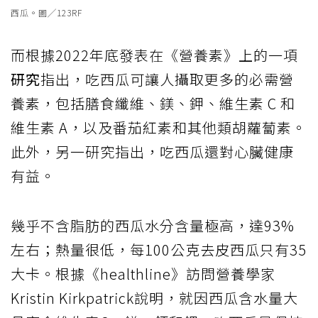
西瓜。圖╱123RF
而根據2022年底發表在《營養素》上的一項
研究
指出，吃西瓜可讓人攝取更多的必需營
養素，包括膳食纖維、鎂、鉀、維生素 C 和
維生素 A，以及番茄紅素和其他類胡蘿蔔素。
此外，另一研究指出，吃西瓜還對心臟健康
有益。
幾乎不含脂肪的西瓜水分含量極高，達93%
左右；熱量很低，每100公克去皮西瓜只有35
大卡。根據《healthline》訪問營養學家
Kristin Kirkpatrick說明，就因西瓜含水量大