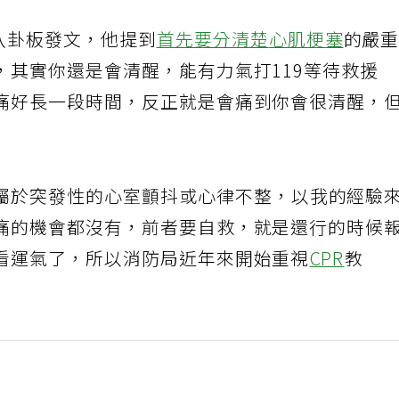
八卦板發文，他提到
首先要分清楚
心肌梗塞
的嚴
，其實你還是會清醒，能有力氣打119等待救援
痛好長一段時間，反正就是會痛到你會很清醒，
屬於突發性的心室顫抖或心律不整，以我的經驗
痛的機會都沒有，前者要自救，就是還行的時候
看運氣了，所以消防局近年來開始重視
CPR
教