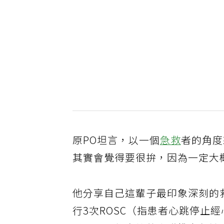
原PO坦言，以一個
急救
者的角度
其實會覺得要很拚，因為一定大
他分享自己這輩子最印象深刻的
行3次ROSC（指患者心跳停止