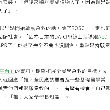
區安裝，「但後來聽說變成植物人了，因為還是
久了」。
以早點開始啟動急救的話，除了ROSC，一定也
歸社會，「因為目前的DA-CPR線上指導跟
AED
CPR了，你甚至完全不會也沒關係，重點是肯願
平台」
的資訊，期望拓展全民學急救的目標。文
人就回應「推，全民應該要普及一些基礎醫學常
其實他們都很願意教的」、「有壓有機會，自己
」、「推！大家學習長知識」。