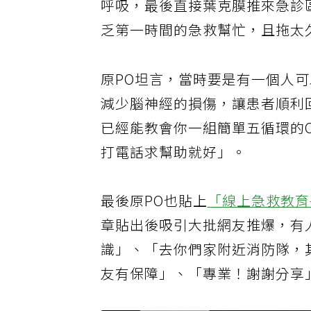
呼吸，最後直接葉克膜推來急診
乏第一時間的急救幫忙，且拖太
原PO坦言，當時要是有一個人可
減少腦神經的損傷，讓患者順利回
已經能教會你一組簡單五循環的
打電話求幫助就好」。
最後原PO也貼上
「線上急救教育
章貼出後吸引大批網友推爆，有
識」、「去你們家附近消防隊，
友有保障」、「專業！謝謝分享