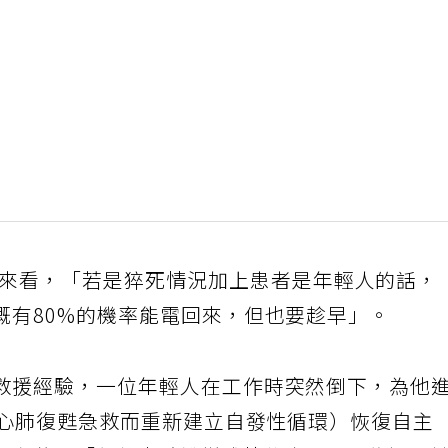
來看，「若是猝死情況加上患者是年輕人的話，
概有80%的機率能電回來，但也要趁早」。
救援經驗，一位年輕人在工作時突然倒下，為他
經心肺復甦急救而重新建立自發性循環）恢復自主