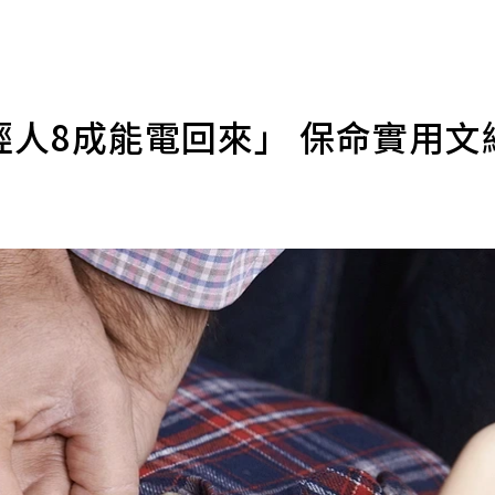
年輕人8成能電回來」 保命實用文