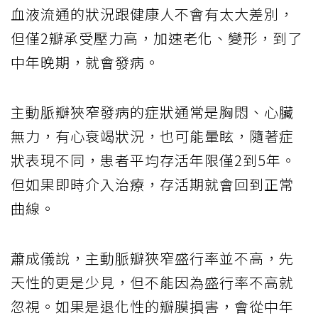
血液流通的狀況跟健康人不會有太大差別，
但僅2瓣承受壓力高，加速老化、變形，到了
中年晚期，就會發病。
主動脈瓣狹窄發病的症狀通常是胸悶、心臟
無力，有心衰竭狀況，也可能暈眩，隨著症
狀表現不同，患者平均存活年限僅2到5年。
但如果即時介入治療，存活期就會回到正常
曲線。
蕭成儀說，主動脈瓣狹窄盛行率並不高，先
天性的更是少見，但不能因為盛行率不高就
忽視。如果是退化性的瓣膜損害，會從中年