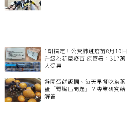
1劑搞定！公費肺鏈疫苗8月10日
升級為新型疫苗 疾管署：317萬
人受惠
避開蛋餅飯糰、每天早餐吃茶葉
蛋「腎臟出問題」？專業研究給
解答