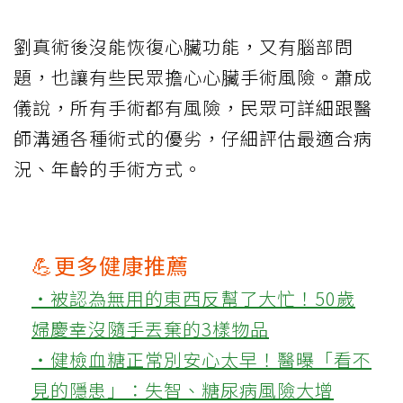
劉真術後沒能恢復心臟功能，又有腦部問
題，也讓有些民眾擔心心臟手術風險。蕭成
儀說，所有手術都有風險，民眾可詳細跟醫
師溝通各種術式的優劣，仔細評估最適合病
況、年齡的手術方式。
💪更多健康推薦
‧被認為無用的東西反幫了大忙！50歲
婦慶幸沒隨手丟棄的3樣物品
‧健檢血糖正常別安心太早！醫曝「看不
見的隱患」：失智、糖尿病風險大增