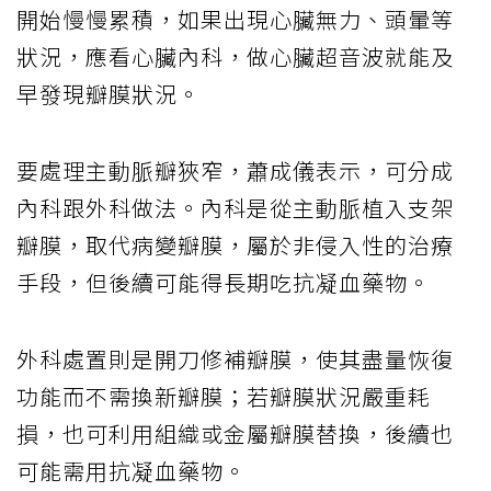
開始慢慢累積，如果出現心臟無力、頭暈等
狀況，應看心臟內科，做心臟超音波就能及
早發現瓣膜狀況。
要處理主動脈瓣狹窄，蕭成儀表示，可分成
內科跟外科做法。內科是從主動脈植入支架
瓣膜，取代病變瓣膜，屬於非侵入性的治療
手段，但後續可能得長期吃抗凝血藥物。
外科處置則是開刀修補瓣膜，使其盡量恢復
功能而不需換新瓣膜；若瓣膜狀況嚴重耗
損，也可利用組織或金屬瓣膜替換，後續也
可能需用抗凝血藥物。