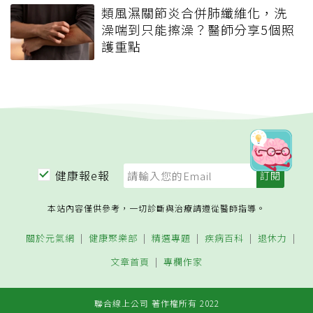
類風濕關節炎合併肺纖維化，洗
澡喘到只能擦澡？醫師分享5個照
護重點
健康報e報
本站內容僅供參考，一切診斷與治療請遵從醫師指導。
關於元氣網
健康聚樂部
精選專題
疾病百科
退休力
文章首頁
專欄作家
聯合線上公司 著作權所有 2022