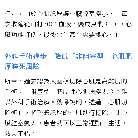
但是，由於心肌肥厚讓心臟腔室變小，「每
次收縮從可打70CC血液，變成只剩30CC，心
臟功能降低，最後惡化甚至需要換心。」
外科手術進步 降低「非阻塞型」心肌肥
厚猝死風險
所幸，過去認為大面積切除心肌是高難度的
手術，「阻塞型」肥厚性心肌病變現今也能
以外科手術治療。魏崢說明，透過「心肌切
除術」，將整體肥厚的心肌進行挖除，使心
臟腔室變大，患者就可以正常運動、生活，
效果不錯。