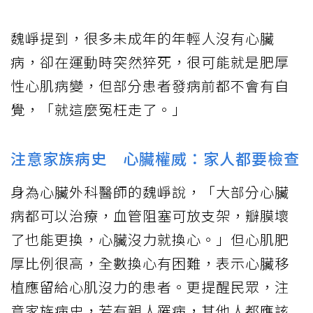
魏崢提到，很多未成年的年輕人沒有心臟
病，卻在運動時突然猝死，很可能就是肥厚
性心肌病變，但部分患者發病前都不會有自
覺，「就這麼冤枉走了。」
注意家族病史 心臟權威：家人都要檢查
身為心臟外科醫師的魏崢說，「大部分心臟
病都可以治療，血管阻塞可放支架，瓣膜壞
了也能更換，心臟沒力就換心。」但心肌肥
厚比例很高，全數換心有困難，表示心臟移
植應留給心肌沒力的患者。更提醒民眾，注
意家族病史，若有親人罹病，其他人都應該