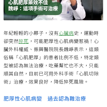
年紀輕輕的小夥子，沒有
心臟病
史，運動時
卻突然
猝死
，可能肥厚性心肌病變惹禍！心
臟外科權威、振興醫院院長魏崢表示，這類
俗稱「心肌肥厚」的患者比例不低，特定類
型被認為無法治療，吃藥幫忙也不大，只能
順其自然，目前已可用外科手術「心肌切除
術」治療，效果良好，降低猝死風險。
肥厚性心肌病變 過去認為難治療