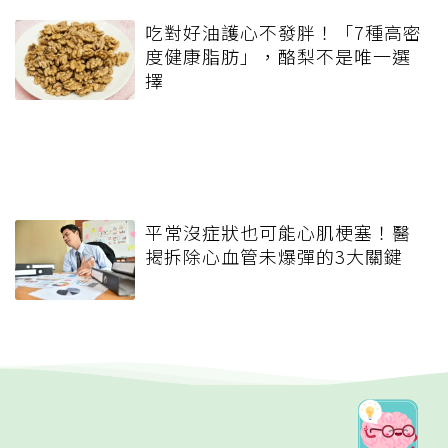
吃對好油護心不發胖！「7種高密
度健康脂肪」，酪梨不是唯一選
擇
平常沒症狀也可能心肌梗塞！醫
揭拆除心血管未爆彈的3大關鍵