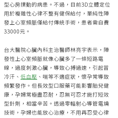
型心房撲動的病患。不過，目前3D立體定位
用於複雜性心律不整有健保給付，單純性陣
發上心室頻脈僅給付傳統手術，患者需自費
33000元。
台大醫院心臟內科主治醫師林亮宇表示，陣
發性上心室頻脈就像心臟多了一條短路電
線，過度刺激心臟，導致心搏過速，引起冒
冷汗、
低血壓
、喘等不適症狀，懷孕常導致
頻繁發作。但長效型口服藥可能影響胎兒健
康，孕婦常極盡忍耐，忍無可忍才施打短效
型針劑，相當辛苦。透過零輻射心導管電燒
技術，孕婦也能放心治療，不用再忍受心律