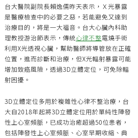
台大醫院副院長賴逸儒昨天表示，Ｘ光暴露
是醫療檢查中的必要之惡，若能避免又達到
治療目的，將是一大福音。台大心臟內科助
理教授游治節表示，傳統
心律不整
電燒手術
利用X光透視心臟，幫助醫師將導管放在正確
位置，進而診斷和治療，但X光輻射暴露可能
增加致癌風險，透過3D立體定位，可免除輻
射困擾。
3D立體定位多用於複雜性心律不整治療，台
大自2018年起將3D立體定位用於單純性陣發
性上心室頻脈，已成功治癒超過50位患者，
包括陣發性上心室頻脈、心室早期收縮、典