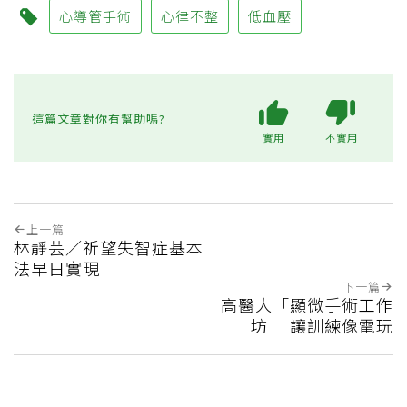
心導管手術
心律不整
低血壓
這篇文章對你有幫助嗎?
實用
不實用
上一篇
林靜芸／祈望失智症基本
法早日實現
下一篇
高醫大「顯微手術工作
坊」 讓訓練像電玩