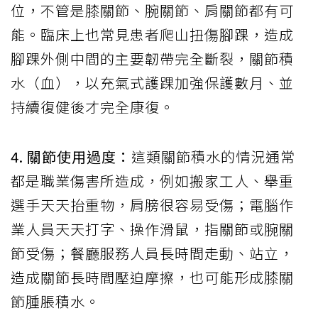
位，不管是膝關節、腕關節、肩關節都有可
能。臨床上也常見患者爬山扭傷腳踝，造成
腳踝外側中間的主要韌帶完全斷裂，關節積
水（血），以充氣式護踝加強保護數月、並
持續復健後才完全康復。
4. 關節使用過度：
這類關節積水的情況通常
都是職業傷害所造成，例如搬家工人、舉重
選手天天抬重物，肩膀很容易受傷；電腦作
業人員天天打字、操作滑鼠，指關節或腕關
節受傷；餐廳服務人員長時間走動、站立，
造成關節長時間壓迫摩擦，也可能形成膝關
節腫脹積水。