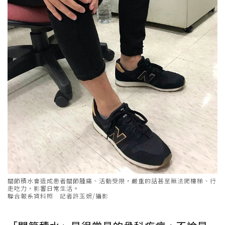
關節積水會造成患者關節腫痛、活動受限，嚴重的話甚至無法爬樓梯、行
走吃力，影響日常生活。
聯合報系資料照 記者許玉娟/攝影