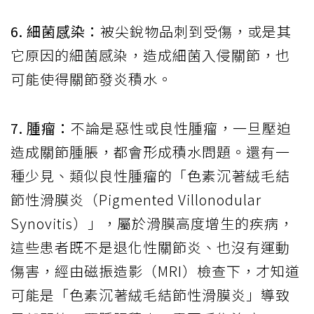
6. 細菌感染：
被尖銳物品刺到受傷，或是其
它原因的細菌感染，造成細菌入侵關節，也
可能使得關節發炎積水。
7. 腫瘤：
不論是惡性或良性腫瘤，一旦壓迫
造成關節腫脹，都會形成積水問題。還有一
種少見、類似良性腫瘤的「色素沉著絨毛結
節性滑膜炎（Pigmented Villonodular
Synovitis）」，屬於滑膜高度增生的疾病，
這些患者既不是退化性關節炎、也沒有運動
傷害，經由磁振造影（MRI）檢查下，才知道
可能是「色素沉著絨毛結節性滑膜炎」導致