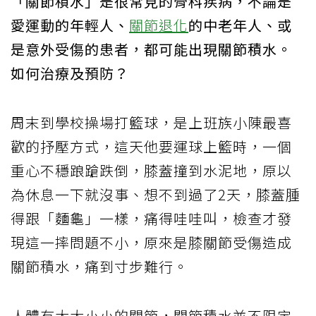
「關節積水」是很常見的骨科疾病，不論是
愛運動的年輕人、
關節退化
的中老年人、或
是意外受傷的患者，都可能出現關節積水。
如何治療及預防？
周末到學校操場打籃球，是上班族小陳最喜
歡的抒壓方式，這天他要運球上籃時，一個
重心不穩踉蹌跌倒，膝蓋撞到水泥地，原以
為休息一下就沒事、想不到過了2天，膝蓋腫
得跟「麵龜」一樣，痛得哇哇叫，檢查才發
現這一摔問題不小，原來是膝關節受傷造成
關節積水，痛到寸步難行。
人體有大大小小的關節，關節積水並不限定