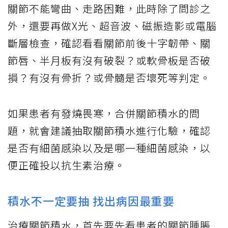
關節不能彎曲、走路困難，此時除了問診之
外，還要再做X光、超音波、磁振造影或電腦
斷層檢查，確認看看關節前後十字韌帶、關
節唇、半月板有沒有破裂？或軟骨板是否破
損？有沒有骨折？或骨髓是否壞死等判定。
如果患者有發燒畏寒，合併關節積水的問
題，就會建議抽取關節積水進行化驗，確認
是否有細菌感染以及是哪一種細菌感染，以
便正確投以抗生素治療。
積水不一定要抽 找出病因最重要
治療關節積水，首先要先看患者的關節腫脹