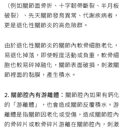
（例如關節面骨折、十字韌帶斷裂、半月板
破裂）、先天關節發育異常、代謝疾病者，
更是退化性關節炎的高危險群。
由於退化性關節炎的關節內軟骨細胞老化，
易退化掉落，即使輕度活動或負重，軟骨細
胞也較易碎掉融化，關節表面破損，刺激關
節裡面的黏膜，產生積水。
2. 關節腔內有游離體：
關節腔內如果有鈣化
的「游離體」，也會造成關節反覆積水。游
離體是指關節因老化或受傷，造成關節腔內
的骨碎片或軟骨碎片游離在關節腔內，刺激