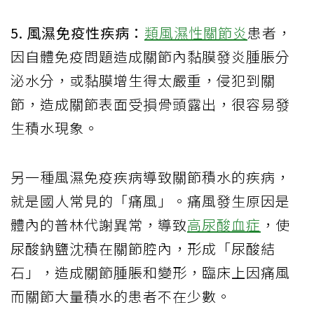
5. 風濕免疫性疾病：
類風濕性關節炎
患者，
因自體免疫問題造成關節內黏膜發炎腫脹分
泌水分，或黏膜增生得太嚴重，侵犯到關
節，造成關節表面受損骨頭露出，很容易發
生積水現象。
另一種風濕免疫疾病導致關節積水的疾病，
就是國人常見的「痛風」。痛風發生原因是
體內的普林代謝異常，導致
高尿酸血症
，使
尿酸鈉鹽沈積在關節腔內，形成「尿酸結
石」，造成關節腫脹和變形，臨床上因痛風
而關節大量積水的患者不在少數。