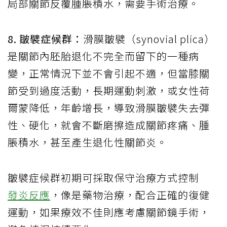
局部關節反覆腫脹積水，需要手術治療。
8. 皺襞症候群：
滑膜皺襞（synovial plica）
是關節內胚胎退化不完全而留下的一種病
變，正常情況下並不會引起不適，但當膝關
節受到過度活動，長期運動刺激，或女性荷
爾蒙降低，年齡增長，導致滑膜皺襞失去彈
性、硬化，就會不斷磨擦造成關節疼痛、腫
脹積水，甚至產生退化性關節炎。
皺襞症候群初期可採取保守治療方式控制
發炎反應
，像是藥物治療，配合正確的復健
運動，如果療效不佳則應考慮關節鏡手術，