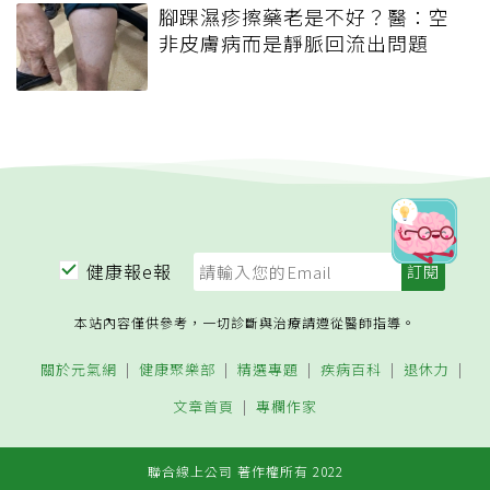
腳踝濕疹擦藥老是不好？醫：空
非皮膚病而是靜脈回流出問題
健康報e報
本站內容僅供參考，一切診斷與治療請遵從醫師指導。
關於元氣網
健康聚樂部
精選專題
疾病百科
退休力
文章首頁
專欄作家
聯合線上公司 著作權所有 2022