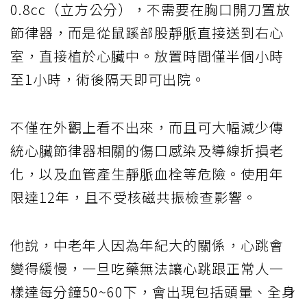
0.8cc（立方公分），不需要在胸口開刀置放
節律器，而是從鼠蹊部股靜脈直接送到右心
室，直接植於心臟中。放置時間僅半個小時
至1小時，術後隔天即可出院。
不僅在外觀上看不出來，而且可大幅減少傳
統心臟節律器相關的傷口感染及導線折損老
化，以及血管產生靜脈血栓等危險。使用年
限達12年，且不受核磁共振檢查影響。
他說，中老年人因為年紀大的關係，心跳會
變得緩慢，一旦吃藥無法讓心跳跟正常人一
樣達每分鐘50~60下，會出現包括頭暈、全身