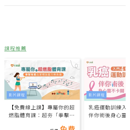
課程推薦
影片課程
影片課程
【免費線上課】專屬你的超
乳癌運動訓練入門
燃脂體育課：超夯「拳擊有
伴你術後身心靈
氧」高壓族在家釋放壓力無
上影音課）
免費