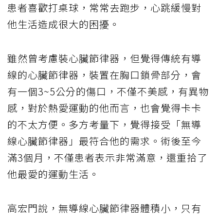
患者喜歡打桌球，常常去跑步，心跳緩慢對
他生活造成很大的困擾。
雖然曾考慮裝心臟節律器，但覺得傳統有導
線的心臟節律器，裝置在胸口鎖骨部分，會
有一個3~5公分的傷口，不僅不美感，有異物
感，對於熱愛運動的他而言，也會覺得卡卡
的不太方便。多方考量下，覺得接受「無導
線心臟節律器」最符合他的需求。術後至今
滿3個月，不僅患者表示非常滿意，還重拾了
他最愛的運動生活。
高宏門說，無導線心臟節律器體積小，只有