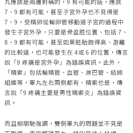
丸應該是兩邊對稱的，9 有可能的話，應該
7、9 都有可能，甚至子宮外孕也不見得是
7、9，受精卵從輸卵管移動道子宮的過程中
發生子宮外孕，只要是骨盆腔位置、包括 7、
8、9 都有可能，甚至如果胚胎跑得高、游離
的比較遠，也可能發生在 4或 6 的位置，傳言
說「9 疼痛是宮外孕」為錯誤資訊。此外，
「精索」包括輸精管、血管、淋巴管、結締
組織等，睪丸左右兩側都有、精索也是，傳
言說「9 疼痛主要是男性精索炎」為錯誤資
訊。
而且柳朋馳強調，雙側睪丸的問題並不見是