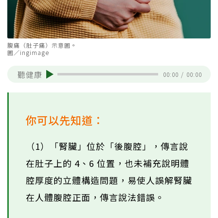
腹痛（肚子痛）示意圖。
圖／ingimage
聽健康
00:00
/
00:00
你可以先知道：
（1）「腎臟」位於「後腹腔」，傳言說
在肚子上的 4、6 位置，也未補充說明體
腔厚度的立體構造問題，易使人誤解腎臟
在人體腹腔正面，傳言說法錯誤。