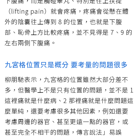
下腹痛，而是觸碰睪丸、特別是往上扶提
（lifting pain）就會疼痛，疼痛會從懸在體
外的陰囊往上傳到 8 的位置，也就是下腹
部、恥骨上方比較疼痛，並不見得是 7、9 的
左右兩側下腹痛。
九宮格位置只是概分 要考量的問題很多
柳朋馳表示，九宮格的位置雖然大部分差不
多，但醫學上不是只有位置的問題，並不是 1
這裡痛就是什麼病、2 那裡痛就是什麼問題這
麼單純，還要考慮很多其他因素，例如還要
考慮周邊的器官、甚至更遠一點的器官，或
甚至完全不相干的問題，傳言說法」易誤