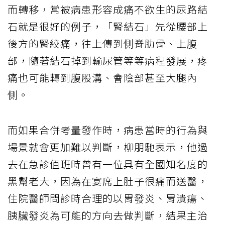
而轉移，常被病患形容成痛不欲生的尿路結
石就是很好的例子，「腎結石」先從腰部上
後方的腎絞痛，往上傳到側脊肋骨、上腹
部，隨著結石掉到輸尿管等等病程發展，疼
痛也可能轉到腹股溝、會陰部甚至大腿內
側。
而如果合併考量發作時，病患當時的行為與
場景就會更加難以判斷，柳朋馳表示，他過
去在急診值班時曾有一位具有全國知名度的
黑幫老大，因為在宴席上肚子很痛而送醫，
住院醫師問診時合理的以胃發炎、胃潰瘍、
胰臟發炎為可能的方向去做判斷，結果主治