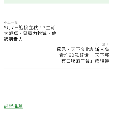
上一篇
8月7日迎接立秋！3生肖
大轉運…鼠壓力銳減、他
遇到貴人
下一篇
遠見‧天下文化創辦人高
希均90歲辭世 「天下哪
有白吃的午餐」成絕響
課程推薦