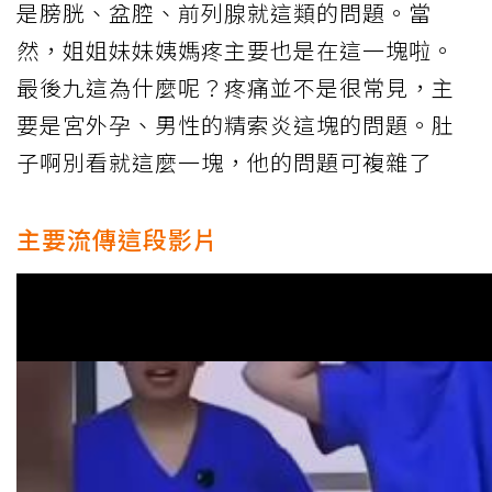
是膀胱、盆腔、前列腺就這類的問題。當
然，姐姐妹妹姨媽疼主要也是在這一塊啦。
最後九這為什麼呢？疼痛並不是很常見，主
要是宮外孕、男性的精索炎這塊的問題。肚
子啊別看就這麼一塊，他的問題可複雜了
主要流傳這段影片