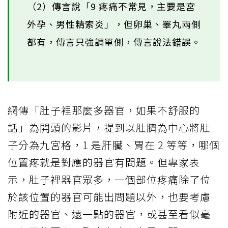
（2）傳言說「9 疼痛不常見，主要是宮
外孕、男性精索炎」，但卵巢、睪丸兩側
都有，傳言只強調單側，傳言說法錯誤。
網傳「肚子裡那麼多器官，如果不舒服的
話」為開頭的影片，提到以肚臍為中心將肚
子分為九宮格，1 是肝臟、胃在 2 等等，哪個
位置疼就是對應的器官有問題。但專家表
示，肚子裡器官眾多，一個部位疼痛除了位
於該位置的器官可能出問題以外，也要考慮
附近的器官、遠一點的器官，或甚至看似毫