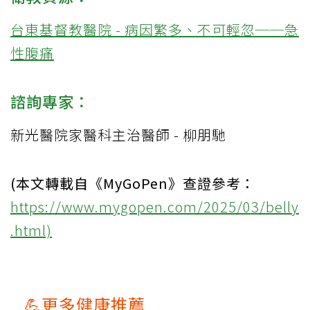
台東基督教醫院 - 病因繁多、不可輕忽──急
性腹痛
諮詢專家：
新光醫院家醫科主治醫師 - 柳朋馳
(本文轉載自《MyGoPen》查證參考：
https://www.mygopen.com/2025/03/belly
.html)
💪更多健康推薦