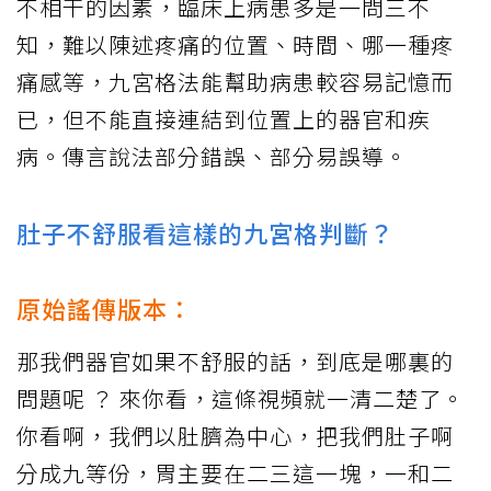
不相干的因素，臨床上病患多是一問三不
知，難以陳述疼痛的位置、時間、哪一種疼
痛感等，九宮格法能幫助病患較容易記憶而
已，但不能直接連結到位置上的器官和疾
病。傳言說法部分錯誤、部分易誤導。
肚子不舒服看這樣的九宮格判斷？
原始謠傳版本：
那我們器官如果不舒服的話，到底是哪裏的
問題呢 ？ 來你看，這條視頻就一清二楚了。
你看啊，我們以肚臍為中心，把我們肚子啊
分成九等份，胃主要在二三這一塊，一和二