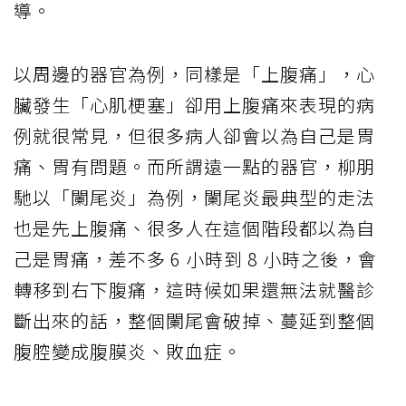
導。
以周邊的器官為例，同樣是「上腹痛」，心
臟發生「心肌梗塞」卻用上腹痛來表現的病
例就很常見，但很多病人卻會以為自己是胃
痛、胃有問題。而所謂遠一點的器官，柳朋
馳以「闌尾炎」為例，闌尾炎最典型的走法
也是先上腹痛、很多人在這個階段都以為自
己是胃痛，差不多 6 小時到 8 小時之後，會
轉移到右下腹痛，這時候如果還無法就醫診
斷出來的話，整個闌尾會破掉、蔓延到整個
腹腔變成腹膜炎、敗血症。