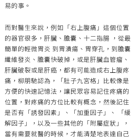
易的事。
而對醫生來說，例如「右上腹痛」這個位置
的器官很多，肝臟、膽囊、十二指腸 ，從最
簡單的輕微胃炎 到胃潰瘍、胃穿孔，到膽囊
纖維發炎、膽囊快破掉，或是肝臟血管瘤、
肝臟破裂或是肝癌，都有可能造成右上腹疼
痛，柳朋馳認為，「肚子九宮格」比較像是
方便的快速記憶法，讓民眾容易記住疼痛的
位置，對疼痛的方位比較有概念，然後記住
是否有「誘發因素」、「加重因子」、 「緩
解因子」，以及一些其他的「附屬症狀」，
當有需要就醫的時候，才能清楚地表達自己