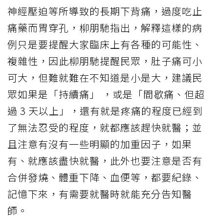
神經壓迫等所導致的長期下背痛，過度吃止
痛藥而胃穿孔，柳朋馳指出，解釋這樣的病
例只是要提醒大家臨床上有各種的可能性、
複雜性，因此柳朋馳提醒民眾，肚子痛可小
可大，但難就難在不知道是小是大，建議民
眾如果是「持續痛」 ，或是「間歇痛、但超
過 3 天以上」，還有就是疼痛的程度已經到
了無法忍受的程度，就都應該趕快就醫；並
且注意有沒有一些明顯的加重因子，如果
有、就應該盡快就醫，此外也要注意是否有
合併發燒、體重下降、血便等，都要紀錄、
記憶下來，有需要就醫時就能充分告知醫
師。