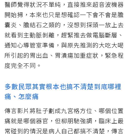
醫師覺得狀況不單純，直接推來超音波機器
開始掃，本來也只是想確認一下會不會是膽
囊炎、膽結石之類的，沒想到探頭一放上去
就看到主動脈剝離，趕緊推去做電腦斷層、
通知心導管室準備，與原先推測的大吃大喝
所引起的胃出血、胃潰瘍加重症狀，緊急程
度完全不同。
多數民眾其實根本也搞不清楚到底哪裡
痛、怎麼痛
傳言影片將肚子劃成九宮格方位、哪個位置
痛就是哪個器官，但柳朋馳強調，臨床上最
常碰到的情況是病人自己都搞不清楚，傳言