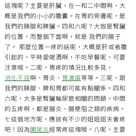
這塊呢？主要是肝臟，在一和二中間啊，大
概是我們的小小的膽囊。在胃的旁邊呢，是
我們的胰腺和脾臟。四和六呢？大致是腎臟
的位置，而整個下面啊，就是 我們的腸子
了。 那麼位置一疼的話呢，大概是肝或者膽
引起的，平時愛喝酒啊，不吃早餐呢，可要
注意哦。二呢，胃疼的情況比較多見，
消化不良
啊、胃炎、
胃潰瘍
等等。三呢，跟
我們的胰腺、脾和胃都可能有點關係。四和
六呢，大多是腎臟輸尿管相關的問題。中間
的五疼啊，都是腸炎、腸梗阻之類的疾病。
七這個地方呢，應該有不少的姐姐姐夫會疼
吧！因為
闌尾炎
經常疼這塊哦。八呢，主要