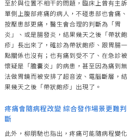
至於與位置不相干的問題，臨床上曾有主訴
單側上腹部疼痛的病人，不碰患部也會痛、
按壓患部更痛，醫生會合理的判斷為「胃
炎」、或是腸發炎，結果幾天之後「帶狀皰
疹」長出來了，確診為帶狀皰疹、跟胃腸一
點關係也沒有；也有痛到受不了、在急診被
懷疑是「膽囊炎」的病患，甚至因為痛到無
法做胃鏡而被安排了超音波、電腦斷層，結
果幾天之後「帶狀皰疹」出現了。
疼痛會隨病程改變 綜合發作場景更難判
斷
此外，柳朋馳也指出，疼痛可能隨病程變化