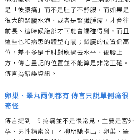
是「後腰痛」而不是肚子不舒服，而如果是
很大的腎臟水泡、或者是腎臟腫瘤，才會往
前長、這時候腹部才可能會觸碰得到，而且
這些也和病患的體型有關；腎臟的位置偏高
位，差不多是手肘對應過去水平、後腰上
方，傳言畫記的位置並不能算是非常正確。
傳言為錯誤資訊。
卵巢、睪丸兩側都有 傳言只說單側痛很
奇怪
傳言提到「9 疼痛並不是很常見，主要是宮外
孕、男性精索炎」。柳朋馳指出，卵巢、睪