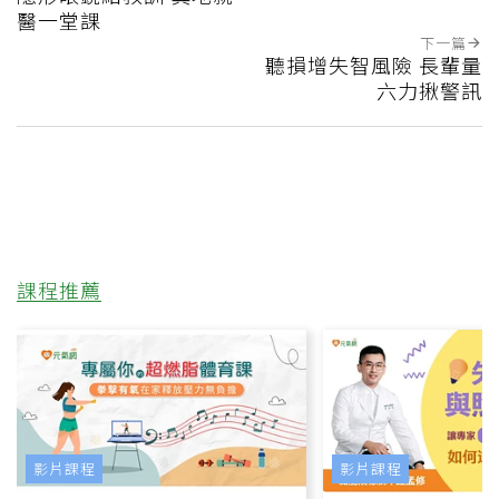
醫一堂課
下一篇
聽損增失智風險 長輩量
六力揪警訊
課程推薦
影片課程
影片課程