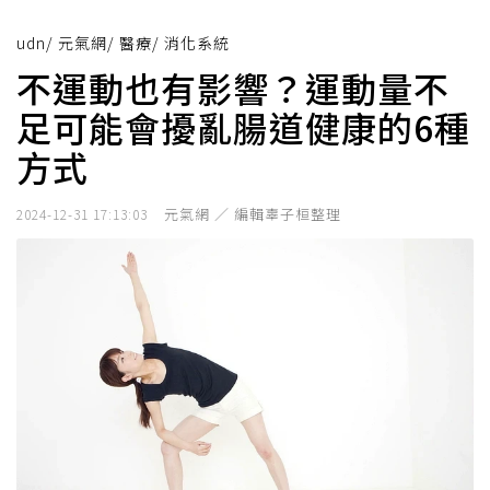
udn
/
元氣網
/
醫療
/
消化系統
不運動也有影響？運動量不
足可能會擾亂腸道健康的6種
方式
元氣網 ／ 編輯辜子桓整理
2024-12-31 17:13:03