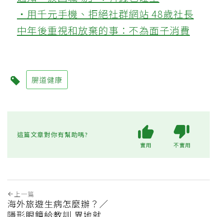
‧用千元手機、拒絕社群網站 48歲社長
中年後重視和放棄的事：不為面子消費
腸道健康
這篇文章對你有幫助嗎?
實用
不實用
上一篇
海外旅遊生病怎麼辦？／
隱形眼鏡給教訓 異地就