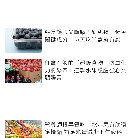
藍莓護心又顧腦！研究揭「紫色
關鍵成分」每天吃半盒就有感
紅寶石般的「超級食物」抗氧化
力勝綠茶！這款水果護腦強心又
顧腸胃
營養師揭早餐吃一款水果有助穩
定情緒 補足能量減少下午疲倦