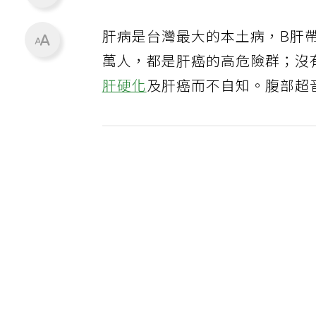
肝病是台灣最大的本土病，B肝帶
萬人，都是肝癌的高危險群；沒
肝硬化
及肝癌而不自知。腹部超