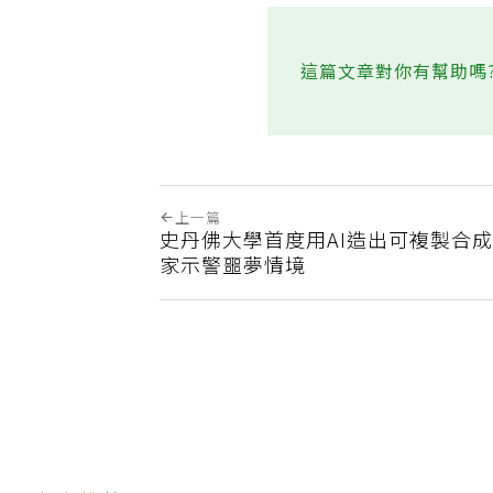
這篇文章對你有幫助嗎
上一篇
史丹佛大學首度用AI造出可複製合成
家示警噩夢情境