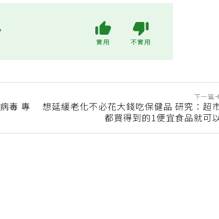
?
實用
不實用
下一篇
病毒 專
想延緩老化不必花大錢吃保健品 研究：超
都買得到的1便宜食品就可