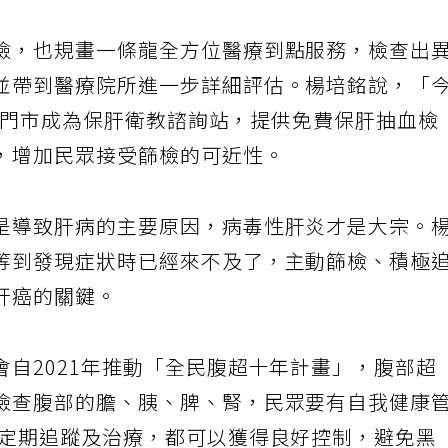
檢，也規畫一條龍全方位醫療到點服務，檢查出
並帶到醫療院所進一步詳細評估。楊培銘說，「
n指定門市成為保肝衛教諮詢站，提供免費保肝抽血檢
，增加民眾接受篩檢的可近性。
是導致肝病的主要原因，病毒性肝炎才是大宗。
等到發現症狀時已經來不及了，主動篩檢、積極
肝癌的關鍵。
自2021年推動「全民腹超十年計畫」，腹部超
檢查腹部的膽、胰、脾、腎，民眾要有自我健康