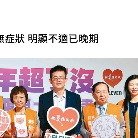
無症狀 明顯不適已晚期