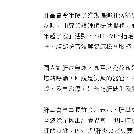
肝基會今年除了推動偏鄉肝病篩
狀時，由專業護理師提供服務，
年超了沒」活動，7-ELEVE
查、腹部超音波等健康檢查服務
國人對肝病無感，甚至以為熬夜
培銘呼籲，肝臟是沉默的器官，
蹤、及早治療，是預防肝硬化及
肝基會董事長許金川表示，肝基會
音波除了揪出肝臟異常，也同時