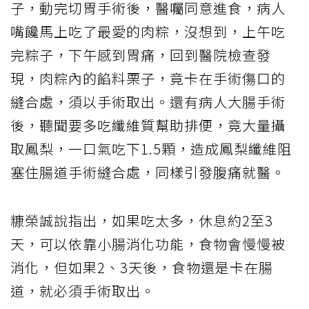
子，動完切胃手術後，醫囑同意進食，病人
嘴饞馬上吃了最愛的肉粽，沒想到，上午吃
完粽子，下午感到胃痛，回到醫院檢查發
現，肉粽內的餡料栗子，竟卡在手術傷口的
縫合處，須以手術取出。還有病人大腸手術
後，聽聞要多吃纖維質幫助排便，竟大量攝
取鳳梨，一口氣吃下1.5顆，造成鳳梨纖維阻
塞住腸道手術縫合處，同樣引發腹痛就醫。
糠榮誠說指出，如果吃太多，休息約2至3
天，可以依靠小腸消化功能，食物會慢慢被
消化，但如果2、3天後，食物還是卡在腸
道，就必須手術取出。