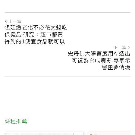
上一篇
想延緩老化不必花大錢吃
保健品 研究：超市都買
得到的1便宜食品就可以
下一篇
史丹佛大學首度用AI造出
可複製合成病毒 專家示
警噩夢情境
課程推薦