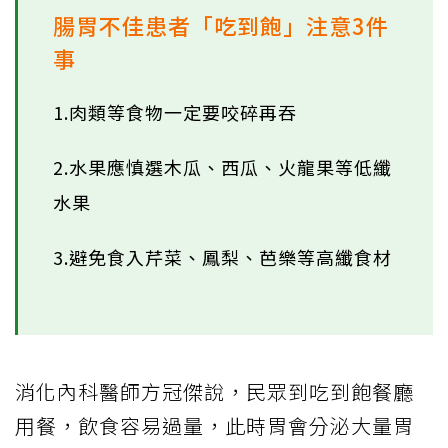
腸胃不佳患者「吃到飽」注意3件
事
1.肉類等食物一定要咬碎再吞
2.水果應慎選木瓜、西瓜、火龍果等低纖
水果
3.避免食入芹菜、鳳梨、芭樂等高纖食材
消化內科醫師方冠傑說，民眾到吃到飽餐廳
用餐，飲食容易過量，此時胃會分泌大量胃