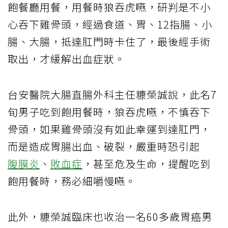
飽餐廳用餐，用餐時狼吞虎嚥，研判是不小
心吞下雞骨頭，經過食道、胃、12指腸、小
腸、大腸，抵達肛門時卡住了，最後經手術
取出，才緩解出血症狀。
台安醫院大腸直腸外科主任糠榮誠說，此名7
旬男子吃到飽用餐時，狼吞虎嚥，不慎吞下
骨頭，如果雞骨頭沒有如此幸運到達肛門，
而是造成胃腸出血、破裂，嚴重時恐引起
腹膜炎
、
敗血症
，甚至危及生命，提醒吃到
飽用餐時，務必細嚼慢嚥。
此外，糠榮誠臨床也收治一名60多歲胃癌男