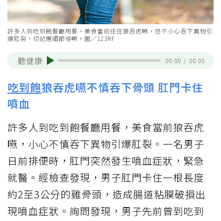
許多人到吃到飽餐廳用餐，美食當前往往狼吞虎嚥，恐不小心吞下異物引
爆肛裂，切記應細節慢嚥。圖／123RF
聽健康
00:00
/
00:00
吃到飽
狼吞虎嚥不慎吞下骨頭 肛門卡住
噴血
許多人到吃到飽餐廳用餐，美食當前狼吞虎
嚥，小心不慎吞下異物引爆肛裂。一名男子
日前排便時，肛門突然發生噴血症狀，緊急
就醫。經檢查發現，男子肛門卡住一根長度
約2至3公分的雞骨頭，造成腸道粘膜破損出
現噴血症狀。詢問發現，男子先前曾到吃到