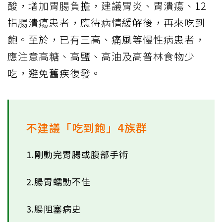
酸，增加胃腸負擔，建議胃炎、胃潰瘍、12
指腸潰瘍患者，應待病情緩解後，再來吃到
飽。至於，已有三高、痛風等慢性病患者，
應注意高糖、高鹽、高油及高普林食物少
吃，避免舊疾復發。
不建議「吃到飽」4族群
1.剛動完胃腸或腹部手術
2.腸胃蠕動不佳
3.腸阻塞病史