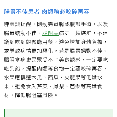
腸胃不佳患者 肉類務必咬碎再吞
糠榮誠提醒，剛動完胃腸或腹部手術，以及
腸胃蠕動不佳、
腸阻塞
病史三類族群，不建
議到吃到飽餐廳用餐，避免增加身體負擔，
或導致病情更加惡化。若是腸胃蠕動不佳、
腸阻塞病史民眾受不了美食誘惑，一定要吃
吃到飽，提醒肉類等食物一定要咬碎再吞，
水果應慎選木瓜、西瓜、火龍果等低纖水
果，避免食入芹菜、鳳梨、芭樂等高纖食
材，降低腸阻塞風險。