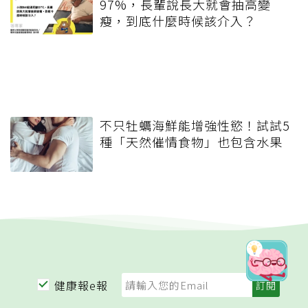
97%，長輩說長大就會抽高變
瘦，到底什麼時候該介入？
不只牡蠣海鮮能增強性慾！試試5
種「天然催情食物」也包含水果
健康報e報