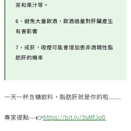
茶和果汁等。
6、避免大量飲酒，飲酒過量對肝臟產生
有害影響
7、戒菸，吸煙可能會增加患非酒精性脂
肪肝的機率
一天一杯含糖飲料，脂肪肝就是你的啦.......
專家提點---👉
https://bit.ly/3sMfJq0