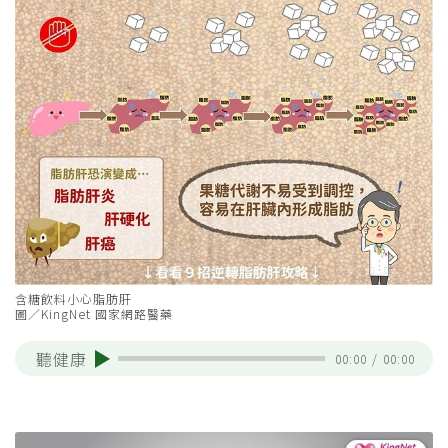
含糖飲料小心脂肪肝
圖／KingNet 國家網路醫藥
聽健康
00:00
/
00:00