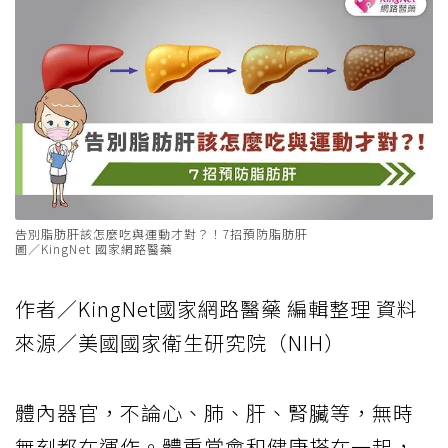
告別脂肪肝該怎麼吃與運動才對？！7招預防脂肪肝
圖／KingNet 國家網路醫藥
作者／KingNet國家網路醫藥 編輯整理 資料
來源／美國國家衛生研究院（NIH）
體內器官，不論心、肺、肝、腎臟等，無時
無刻都在運作。體重常會和健康搭在一起，