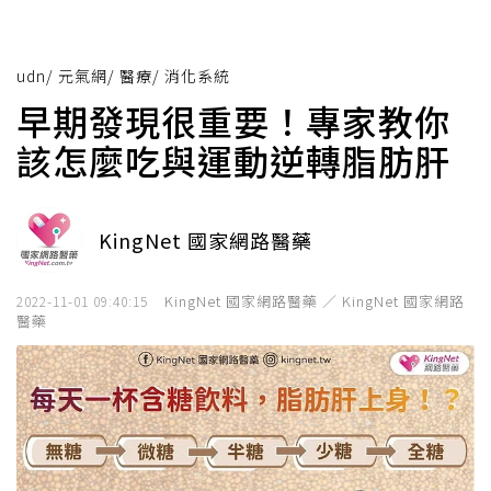
udn
/
元氣網
/
醫療
/
消化系統
早期發現很重要！專家教你
該怎麼吃與運動逆轉脂肪肝
KingNet 國家網路醫藥
KingNet 國家網路醫藥 ／ KingNet 國家網路
2022-11-01 09:40:15
醫藥