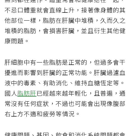
不忌口體重就會直線上升，接著像身體的其
他部位一樣，脂肪在肝臟中堆積，久而久之
堆積的脂肪，會損害肝臟，並且衍生其他健
康問題。
肝細胞中有一些脂肪是正常的，但過多會干
擾進而影響到肝臟的正常功能。肝臟過濾血
液中的毒素、有助消化、維持血糖恆定等。
國人
脂肪肝
已經越來越年輕化，且普遍，通
常沒有任何症狀，不過也可能會出現像腹部
右上方不適和疲勞等情況。
健康問題、基因、飲食和消化系統問題都會