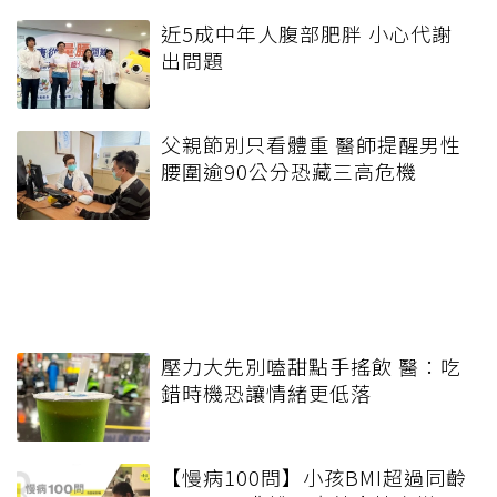
近5成中年人腹部肥胖 小心代謝
出問題
父親節別只看體重 醫師提醒男性
腰圍逾90公分恐藏三高危機
壓力大先別嗑甜點手搖飲 醫：吃
錯時機恐讓情緒更低落
【慢病100問】小孩BMI超過同齡