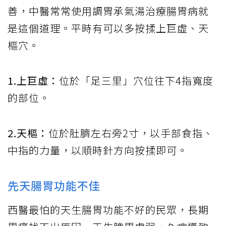
善，中醫常常使用調胃承氣湯治療腸胃病就
是這個道理。平時有可以多按揉上巨虛、天
樞穴。
1.上巨虛：
位於「足三里」穴位往下4指寬度
的部位。
2.天樞：
位於肚臍左右旁2寸，以手部食指、
中指的力量，以順時針方向按揉即可。
先天腸胃功能不佳
西醫最怕的天生腸胃功能不好的民眾，長期