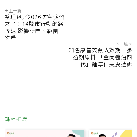
上一篇
整理包／2026防空演習
來了！14縣市行動網路
降速 影響時間、範圍一
次看
下一篇
知名康普茶竄改效期、摻
逾期原料 「金蘭醬油四
代」鍾淳仁夫妻遭訴
課程推薦