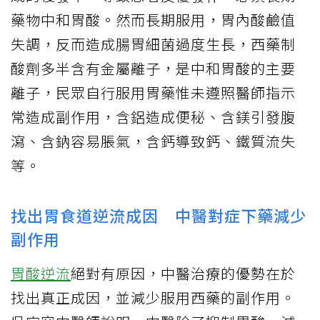
藥物中和胃酸。然而長期服用，胃內酸鹼值
失調，反而造成腸胃細菌過度生長，西藥制
酸劑多半含有金屬離子，是中和胃酸的主要
離子，民眾自行服用胃藥惟未遵照醫師指示
常造成副作用，含鋁造成便秘、含鎂引發腹
瀉、含鈉容易脹氣，含鈣導致鈣、鐵質流失
等。
找出胃食道逆流成因 中醫對症下藥減少
副作用
胃酸逆流
絕對有原因，中醫治療的優勢在於
找出真正成因，並減少服用西藥的副作用。