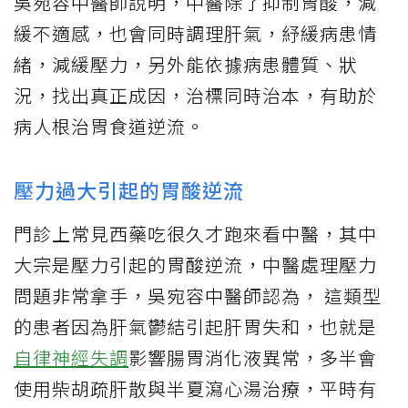
吳宛容中醫師說明，中醫除了抑制胃酸，減
緩不適感，也會同時調理肝氣，紓緩病患情
緒，減緩壓力，另外能依據病患體質、狀
況，找出真正成因，治標同時治本，有助於
病人根治胃食道逆流。
壓力過大引起的胃酸逆流
門診上常見西藥吃很久才跑來看中醫，其中
大宗是壓力引起的胃酸逆流，中醫處理壓力
問題非常拿手，吳宛容中醫師認為， 這類型
的患者因為肝氣鬱結引起肝胃失和，也就是
自律神經失調
影響腸胃消化液異常，多半會
使用柴胡疏肝散與半夏瀉心湯治療，平時有