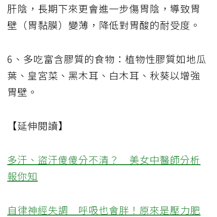
肝陰，長期下來更會進一步傷胃陰，導致胃
壁（胃黏膜）變薄，降低對胃酸的耐受度。
6、多吃富含膠質的食物：植物性膠質如地瓜
葉、皇宮菜、黑木耳、白木耳、秋葵以增強
胃壁。
【延伸閱讀】
多汗、盜汗傻傻分不清？ 美女中醫師分析
報你知
自律神經失調 呼吸也會胖！原來是壓力肥