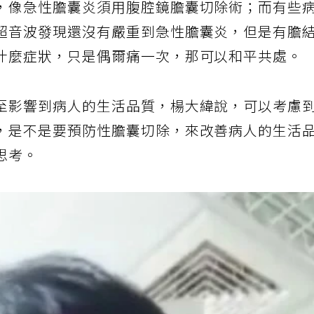
，像急性膽囊炎須用腹腔鏡膽囊切除術；而有些
超音波發現還沒有嚴重到急性膽囊炎，但是有膽
什麼症狀，只是偶爾痛一次，那可以和平共處。
至影響到病人的生活品質，楊大緯說，可以考慮
，是不是要預防性膽囊切除，來改善病人的生活
思考。