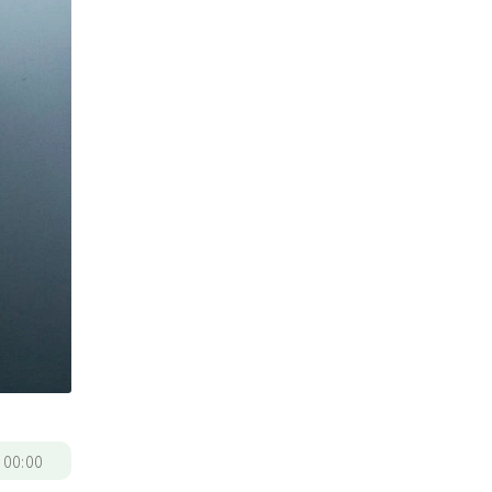
/
00:00