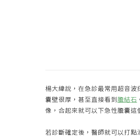
楊大緯說，在急診最常用超音波
囊壁很厚，甚至直接看到
膽結石
像，合起來就可以下急性膽囊這
若診斷確定後，醫師就可以打點