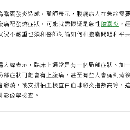
為膽囊發炎造成，醫師表示，腹痛病人在急診需
腹痛配發燒症狀，可能就需懷疑是急性
膽囊炎
，
狀況不嚴重也須和醫師討論如何和膽囊問題和平
楊大緯表示，臨床上通常是有一個局部症狀、加
局部症狀可能會有上腹痛，甚至有些人會痛到背
會發燒，或安排抽血檢查白血球發炎指數高等，
排影像學檢查。