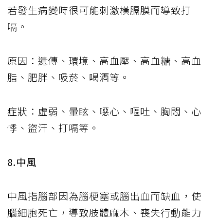
若發生病變時很可能刺激橫膈膜而導致打
嗝。
原因：遺傳、環境、高血壓、高血糖、高血
脂、肥胖、吸菸、喝酒等。
症狀：虛弱、暈眩、噁心、嘔吐、胸悶、心
悸、盜汗、打嗝等。
8.中風
中風指腦部因為腦梗塞或腦出血而缺血，使
腦細胞死亡，導致肢體麻木、喪失行動能力