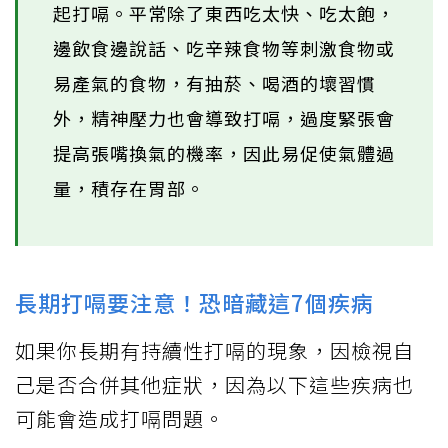
起打嗝。平常除了東西吃太快、吃太飽，
邊飲食邊說話、吃辛辣食物等刺激食物或
易產氣的食物，有抽菸、喝酒的壞習慣
外，精神壓力也會導致打嗝，過度緊張會
提高張嘴換氣的機率，因此易促使氣體過
量，積存在胃部。
長期打嗝要注意！恐暗藏這7個疾病
如果你長期有持續性打嗝的現象，因檢視自
己是否合併其他症狀，因為以下這些疾病也
可能會造成打嗝問題。