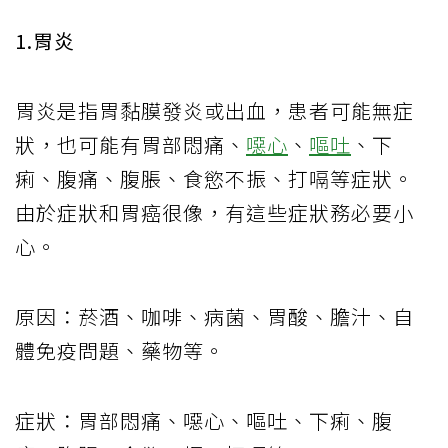
1.胃炎
胃炎是指胃黏膜發炎或出血，患者可能無症
狀，也可能有胃部悶痛、
噁心
、
嘔吐
、下
痢、腹痛、腹脹、食慾不振、打嗝等症狀。
由於症狀和胃癌很像，有這些症狀務必要小
心。
原因：菸酒、咖啡、病菌、胃酸、膽汁、自
體免疫問題、藥物等。
症狀：胃部悶痛、噁心、嘔吐、下痢、腹