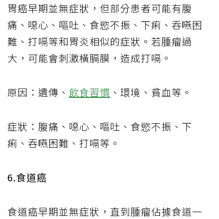
胃癌早期並無症狀，但部分患者可能有腹
痛、噁心、嘔吐、食慾不振、下痢、吞嚥困
難、打嗝等和胃炎相似的症狀。若腫瘤過
大，可能會刺激橫膈膜，造成打嗝。
原因：遺傳、
飲食習慣
、環境、貧血等。
症狀：腹痛、噁心、嘔吐、食慾不振、下
痢、吞嚥困難、打嗝等。
6.食道癌
食道癌早期並無症狀，直到腫瘤佔據食道一