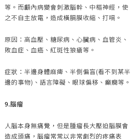
等。而顱內病變會刺激腦幹、中樞神經，使
之不自主放電，造成橫膈膜收縮、打嗝。
原因：高血壓、糖尿病、心臟病、血管炎、
敗血症、血癌、紅斑性狼瘡等。
症狀：半邊身體麻痺、半側偏盲(看不到某半
邊的事物)、語言障礙、眼球偏移、癲癇等。
9.腦瘤
人腦本身無痛覺，但是腫瘤長大壓迫腦膜會
造成頭痛，腦瘤常常以非常劇烈的疼痛表