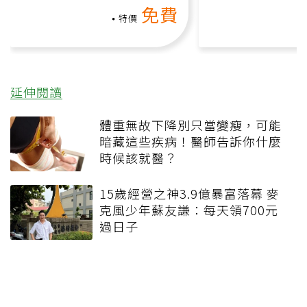
免費
礎也能做！
負擔
特價
延伸閱讀
體重無故下降別只當變瘦，可能
暗藏這些疾病！醫師告訴你什麼
時候該就醫？
15歲經營之神3.9億暴富落幕 麥
克風少年蘇友謙：每天領700元
過日子