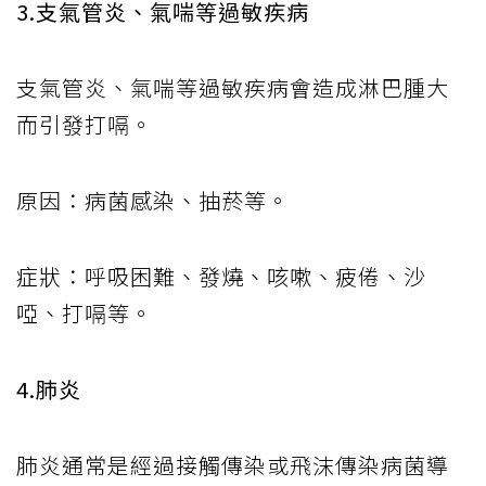
3.支氣管炎、氣喘等過敏疾病
支氣管炎、氣喘等過敏疾病會造成淋巴腫大
而引發打嗝。
原因：病菌感染、抽菸等。
症狀：呼吸困難、發燒、咳嗽、疲倦、沙
啞、打嗝等。
4.肺炎
肺炎通常是經過接觸傳染或飛沫傳染病菌導