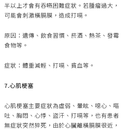
半以上才會有吞嚥困難症狀。若腫瘤過大，
可能會刺激橫膈膜，造成打嗝。
原因：遺傳、飲食習慣、菸酒、熱茶、發霉
食物等。
症狀：體重減輕、打嗝、貧血等。
7.心肌梗塞
心肌梗塞主要症狀為虛弱、暈眩、噁心、嘔
吐、胸悶、心悸、盜汗、打嗝等，也有患者
無症狀突然猝死，由於心臟離橫膈膜很近，