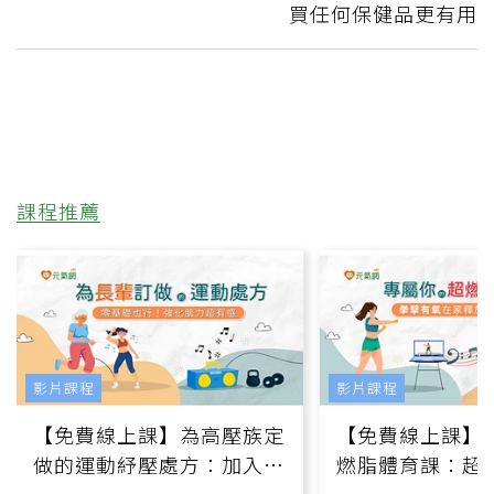
買任何保健品更有用
課程推薦
影片課程
影片課程
【免費線上課】為高壓族定
【免費線上課】
做的運動紓壓處方：加入行
燃脂體育課：超
動、增肌、互動元素，0基
氧」高壓族在家