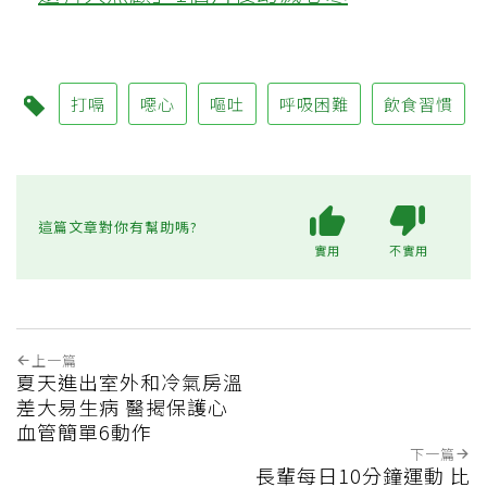
打嗝
噁心
嘔吐
呼吸困難
飲食習慣
這篇文章對你有幫助嗎?
實用
不實用
上一篇
夏天進出室外和冷氣房溫
差大易生病 醫揭保護心
血管簡單6動作
下一篇
長輩每日10分鐘運動 比