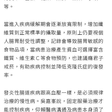
等。
當進入疾病緩解期會逐漸放寬限制，增加纖
維質到正常標準的攝取量，原則上仍要視個
人腸胃耐受性調整，記錄會導致腸胃敏感的
食物品項，當病患治療產生貧血可選擇富含
鐵質、維生素Ｃ等食物預防，也建議癮君子
戒菸，有助疾病控制並降低克隆氏症的復發
率。
發炎性腸道疾病跟高血壓一樣，是必須規律
治療的慢性病。吳嘉峯說，固定服藥治療才
能控制疾病，仰賴醫病溝通及病患本身須了