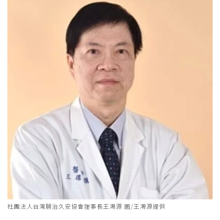
社團法人台灣腸治久安協會理事長王鴻源 圖/王鴻源提供