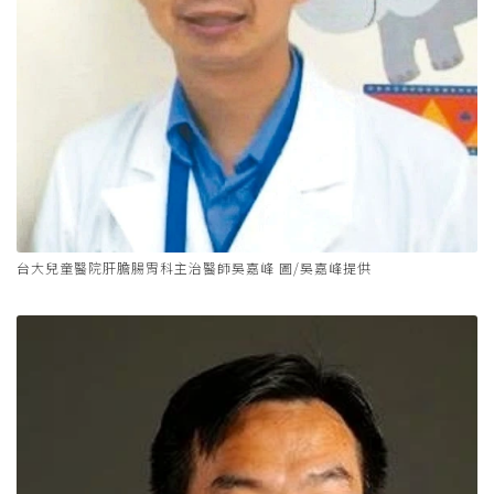
台大兒童醫院肝膽腸胃科主治醫師吳嘉峰 圖/吳嘉峰提供