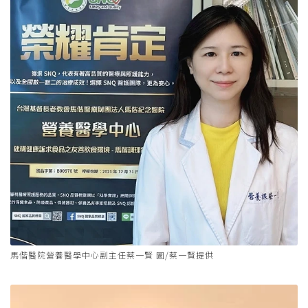
馬偕醫院營養醫學中心副主任蔡一賢 圖/蔡一賢提供