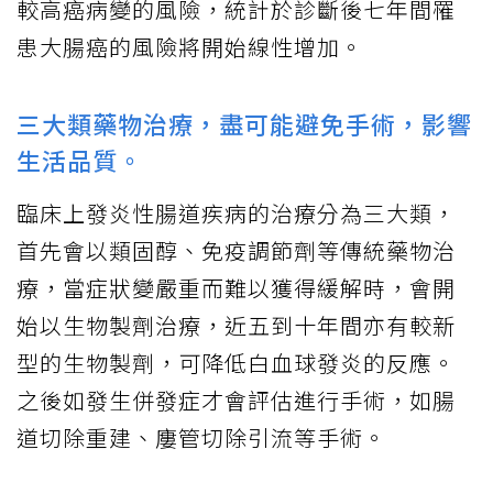
較高癌病變的風險，統計於診斷後七年間罹
患大腸癌的風險將開始線性增加。
三大類藥物治療，盡可能避免手術，影響
生活品質。
臨床上發炎性腸道疾病的治療分為三大類，
首先會以類固醇、免疫調節劑等傳統藥物治
療，當症狀變嚴重而難以獲得緩解時，會開
始以生物製劑治療，近五到十年間亦有較新
型的生物製劑，可降低白血球發炎的反應。
之後如發生併發症才會評估進行手術，如腸
道切除重建、廔管切除引流等手術。