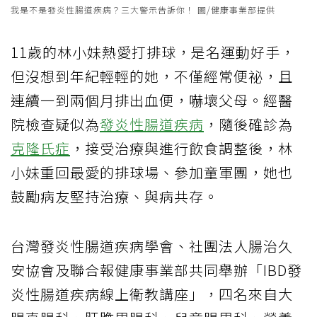
我是不是發炎性腸道疾病？三大警示告訴你！ 圖/健康事業部提供
11歲的林小妹熱愛打排球，是名運動好手，
但沒想到年紀輕輕的她，不僅經常便祕，且
連續一到兩個月排出血便，嚇壞父母。經醫
院檢查疑似為
發炎性腸道疾病
，隨後確診為
克隆氏症
，接受治療與進行飲食調整後，林
小妹重回最愛的排球場、參加童軍團，她也
鼓勵病友堅持治療、與病共存。
台灣發炎性腸道疾病學會、社團法人腸治久
安協會及聯合報健康事業部共同舉辦「IBD發
炎性腸道疾病線上衛教講座」，四名來自大