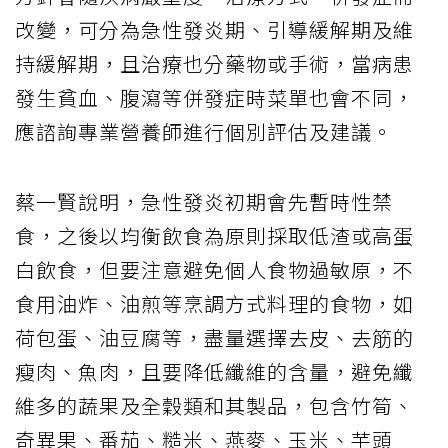
改變，可分為急性發炎期、引導緩解期及維
持緩解期，且治療也分藥物或手術，當病患
發生貧血、腹瀉等併發症時菜單也會不同，
應諮詢專業營養師進行個別評估及建議。
蔡一賢說明，急性發炎初期會先暫時性禁
食，之後以均衡飲食為原則採取低渣或高蛋
白飲食，但要注意避免個人食物過敏原，不
食用油炸、油煎等烹調方式料理的食物，如
荷包蛋、油豆腐等，盡量選擇去皮、去筋的
瘦肉、魚肉，且要降低纖維的含量，避免纖
維多的蔬果及全穀類和其製品，包含竹筍、
奇異果、番茄、糙米、燕麥、玉米、芋頭