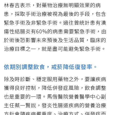
林春吉表示，對藥物治療無明顯效果的病
患，採取手術治療被視為最後的手段，包含
緊急手術及非緊急手術。過往曾統計患有潰
瘍性結腸炎有60%的病患需要緊急手術，由
於術後恐影響未來預後及生活品質，臨床的
治療目標之一，就是盡可能避免緊急手術。
依期別調整飲食，戒菸降低復發率。
除及時診斷、穩定服用藥物之外，要讓疾病
獲得良好控制，降低併發症風險，飲食調整
也是重要的一環。馬偕醫院營養醫學中心副
主任蔡一賢說，發炎性腸道疾病的營養治療
方針會隨疾病嚴重度、治療方式、併發症而