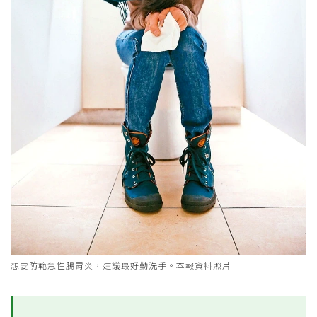
想要防範急性腸胃炎，建議最好勤洗手。本報資料照片