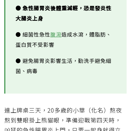
● 急性腸胃炎後體重減輕，恐是發炎性
大腸炎上身
● 細菌性急性
腹瀉
造成水瀉，體脂肪、
蛋白質不受影響
● 避免腸胃炎影響生活，勤洗手避免細
菌、病毒
連上牌桌三天，20多歲的小華（化名）熬夜
熬到雙眼掛上熊貓眼，準備迎戰第四天時，
凶猛的急性腸胃炎上門，只要一起身就得立