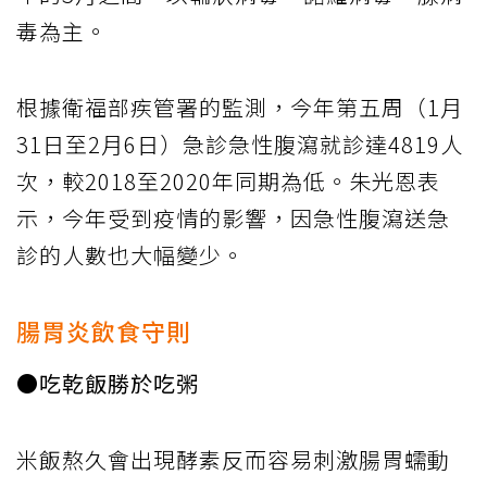
毒為主。
根據衛福部疾管署的監測，今年第五周（1月
31日至2月6日）急診急性腹瀉就診達4819人
次，較2018至2020年同期為低。朱光恩表
示，今年受到疫情的影響，因急性腹瀉送急
診的人數也大幅變少。
腸胃炎飲食守則
●吃乾飯勝於吃粥
米飯熬久會出現酵素反而容易刺激腸胃蠕動