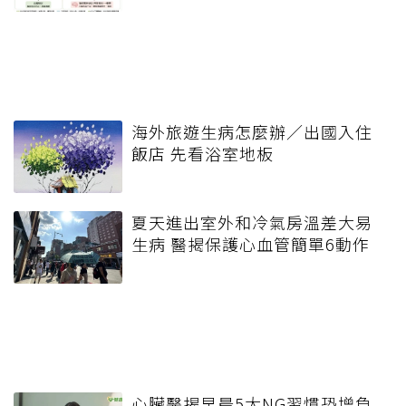
海外旅遊生病怎麼辦／出國入住
飯店 先看浴室地板
夏天進出室外和冷氣房溫差大易
生病 醫揭保護心血管簡單6動作
心臟醫揭早晨5大NG習慣恐增負