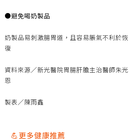
●避免喝奶製品
奶製品易刺激腸胃道，且容易脹氣不利於恢
復
資料來源／新光醫院胃腸肝膽主治醫師朱光
恩
製表／陳雨鑫
💪更多健康推薦