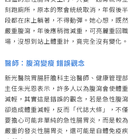
刻跑廁所，原本的聚會統統取消，年假後半
段都在床上躺著，不得動彈。她心想，既然
嚴重腹瀉，年後應稍微減重，可亮麗重回職
場，沒想到站上體重計，竟完全沒有變化。
醫師：腹瀉變瘦 錯誤觀念
新光醫院胃腸肝膽科主治醫師、健康管理部
主任朱光恩表示，許多人以為腹瀉會使體重
減輕，其實這是錯誤的觀念，若是急性腹瀉
卻造成體重減輕，反而「代誌大條」，不僅
要擔心可能非單純的急性腸胃炎，而是較為
嚴重的發炎性腸胃炎，還可能是自體免疫疾