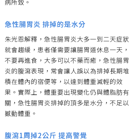
病所致。
急性腸胃炎 排掉的是水分
朱光恩解釋，急性腸胃炎大多一到二天症狀
就會趨緩，患者僅需要讓腸胃道休息一天，
不要再進食，大多可以不藥而癒，急性腸胃
炎的腹瀉表現，常會讓人誤以為排掉長期堆
積在體內的宿便等，以達到體重減輕的效
果。實際上，體重要出現變化仍與體脂肪有
關，急性腸胃炎排掉的頂多是水分，不足以
撼動體重。
腹瀉1周掉2公斤 提高警覺