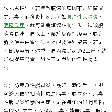
朱光恩指出，若導致腹瀉的原因不是細菌或
是病毒，而發炎性疾病，如
潰瘍性大腸炎
、
克隆氏症
，就可能會讓體脂肪流失，這類腹
瀉會長達二周以上，屬於反覆性腹瀉，腸道
發炎使蛋白質流失。提醒要特別留意，若是
不斷腹瀉後，體重一周內減少超過2公斤，就
必須提高警覺，恐怕不是單純的急性腸胃
炎。
想要防範急性腸胃炎，最好「勤洗手」，即
可避免罹患細菌性或是病毒性腸胃炎。病毒
性腸胃炎好發的季節，是在每年的11月到隔
年的3月之間，以輪狀病毒、諾羅病毒、腺病