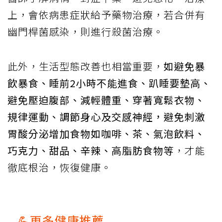
上，會依病患症狀給予藥物治療，若合併有
幽門桿菌感染，則進行殺菌治療。
此外，生活型態改善也相當重要，
如避免暴
飲暴食、睡前2小時不能進食、趴睡要墊高、
避免壓迫腹部、減輕體重、穿著寬鬆衣物、
規律運動、調節身心及交感神經，避免刺激
胃酸分泌增加食物如咖啡、茶、氣泡飲料、
巧克力、甜品、辛辣、高脂肪食物等
，才能
徹底根治，恢復健康。
💪更多健康推薦