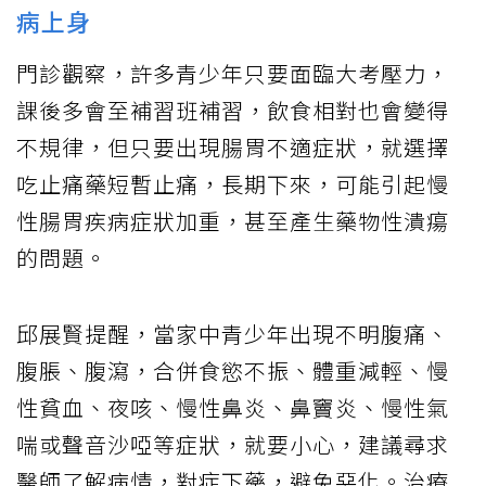
病上身
門診觀察，許多青少年只要面臨大考壓力，
課後多會至補習班補習，飲食相對也會變得
不規律，但只要出現腸胃不適症狀，就選擇
吃止痛藥短暫止痛，長期下來，可能引起慢
性腸胃疾病症狀加重，甚至產生藥物性潰瘍
的問題。
邱展賢提醒，當家中青少年出現不明腹痛、
腹脹、腹瀉，合併食慾不振、體重減輕、慢
性貧血、夜咳、慢性鼻炎、鼻竇炎、慢性氣
喘或聲音沙啞等症狀，就要小心，建議尋求
醫師了解病情，對症下藥，避免惡化。治療