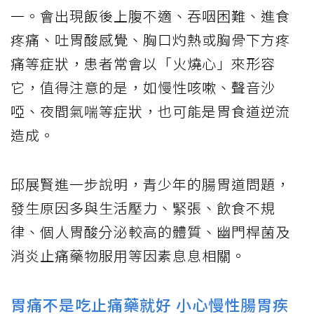
一。會出現飯後上腹不適、吞咽困難、進食
疼痛、吐胃酸感覺、胸口灼熱或胸骨下方疼
痛等症狀，患者常會以「火燒心」來形容
它，值得注意的是，如慢性咳嗽、聲音沙
啞、夜間氣喘等症狀，也可能是胃食道逆流
造成。
邱展賢進一步說明，青少年的腸胃道問題，
發生原因多與生活壓力、緊張、飲食不規
律、個人胃酸分泌較高的體質、幽門桿菌及
消炎止痛藥物服用等因素息息相關。
胃痛不是吃止痛藥就好 小心慢性腸胃疾