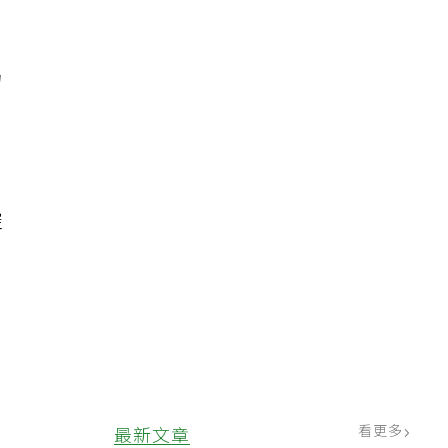
力
腔
看更多
最新文章