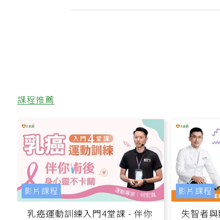
合！從90歲長者案例看另一種規畫
課程推薦
影片課程
影片課程